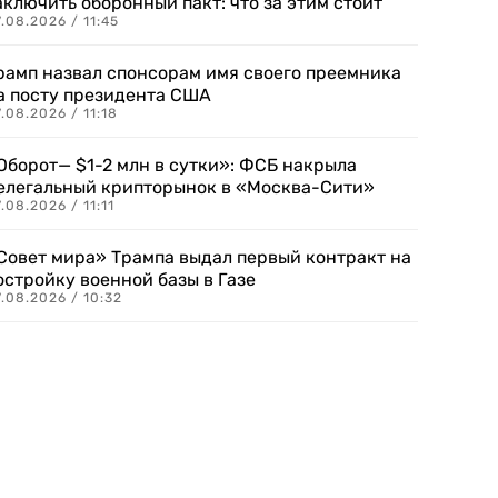
аключить оборонный пакт: что за этим стоит
.08.2026 / 11:45
рамп назвал спонсорам имя своего преемника
а посту президента США
.08.2026 / 11:18
Оборот— $1-2 млн в сутки»: ФСБ накрыла
елегальный крипторынок в «Москва-Сити»
.08.2026 / 11:11
Совет мира» Трампа выдал первый контракт на
остройку военной базы в Газе
.08.2026 / 10:32