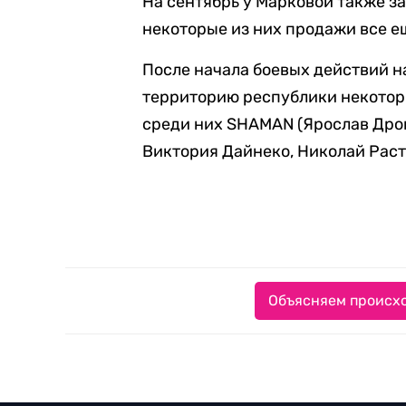
На сентябрь у Марковой также з
некоторые из них продажи все е
После начала боевых действий н
территорию республики некотор
среди них SHAMAN (Ярослав Дрон
Виктория Дайнеко, Николай Раст
Объясняем происхо