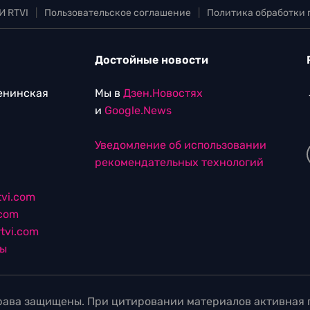
И RTVI
|
Пользовательское соглашение
|
Политика обработки
Достойные новости
Ленинская
Мы в
Дзен.Новостях
и
Google.News
Уведомление об использовании
рекомендательных технологий
vi.com
.com
tvi.com
лы
ава защищены. При цитировании материалов активная г