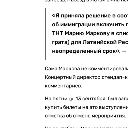
«Я приняла решение в соо
об иммиграции включить 
ТНТ Марию Маркову в спи
грата) для Латвийской Рес
неопределенный срок», —
Сама Маркова не комментировала
Концертный директор стендап-ко
комментариев.
На пятницу, 13 сентября, был за
купить билеты на это выступлен
отметка об отмене мероприятия.