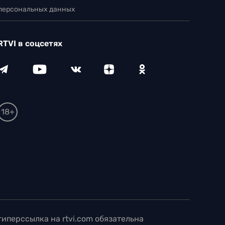
 персональных данных
RTVI в соцсетях
18+
иперссылка на rtvi.com обязательна