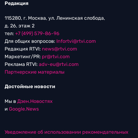
Редакция
115280, г. Москва, ул. Ленинская слобода,
д. 26, этаж 2
тел:
+7 (499) 579-86-96
Для общих вопросов:
Infortvi@rtvi.com
Редакция RTVI:
news@rtvi.com
Маркетинг/PR:
pr@rtvi.com
Реклама RTVI:
adv-eu@rtvi.com
Партнерские материалы
Достойные новости
Мы в
Дзен.Новостях
и
Google.News
Уведомление об использовании рекомендательных