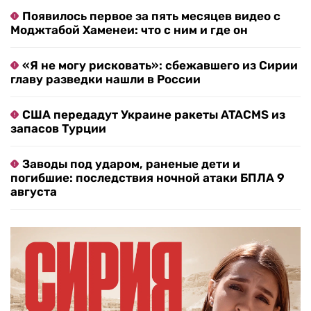
Появилось первое за пять месяцев видео с
Моджтабой Хаменеи: что с ним и где он
«Я не могу рисковать»: сбежавшего из Сирии
главу разведки нашли в России
США передадут Украине ракеты ATACMS из
запасов Турции
Заводы под ударом, раненые дети и
погибшие: последствия ночной атаки БПЛА 9
августа