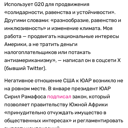
Использует G20 для продвижения
«солидарности, равенства и устойчивости».
Другими словами: «разнообразие, равенство и
инклюзивность» и изменение климата. Моя
работа — продвигать национальные интересы
Америки, а не тратить деньги
налогоплательщиков или потакать
антиамериканизму», — написал он в соцсети Х
(бывший Twitter).
Негативное отношение США к ЮАР возникло не
на ровном месте. В январе президент ЮАР
Сирил Рамафоса
подписал
закон, который
позволяет правительству Южной Африки
«принудительно отчуждать имущество в
общественных интересах» и регламентировать