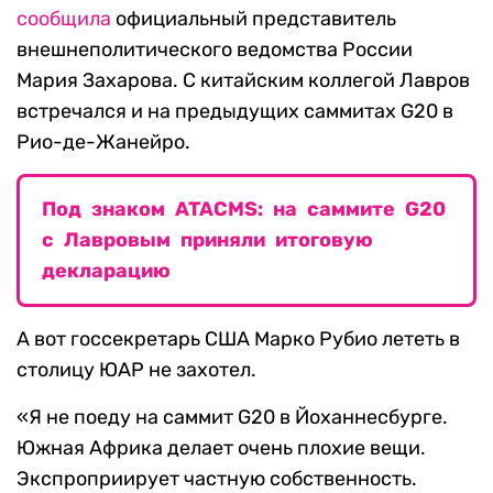
сообщила
официальный представитель
внешнеполитического ведомства России
Мария Захарова. С китайским коллегой Лавров
встречался и на предыдущих саммитах G20 в
Рио-де-Жанейро.
Под знаком ATACMS: на саммите G20
с Лавровым приняли итоговую
декларацию
А вот госсекретарь США Марко Рубио лететь в
столицу ЮАР не захотел.
«Я не поеду на саммит G20 в Йоханнесбурге.
Южная Африка делает очень плохие вещи.
Экспроприирует частную собственность.