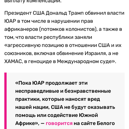
выплату компенсаций.
Президент США Дональд Трамп обвинил власти
ЮАР в том числе в нарушении прав
африканеров (потомков колонистов), а также в
том, что власти республики заняли
«агрессивную позицию в отношении США и их
союзников, включая обвинение Израиля, а не
ХАМАС, в геноциде в Международном суде».
«Пока ЮАР продолжает эти
несправедливые и безнравственные
практики, которые наносят вред
нашей нации, США не будут оказывать
помощь или содействие Южной
Африке», —
говорится
на сайте Белого