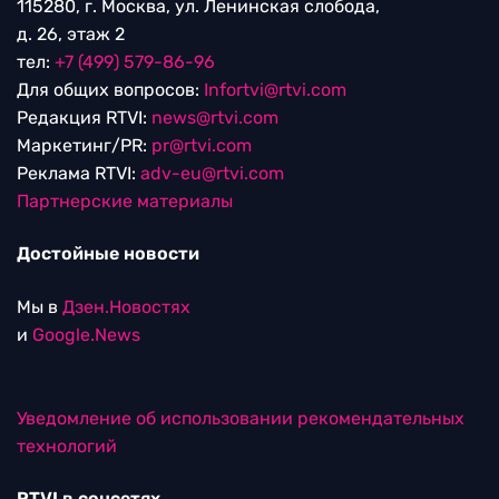
115280, г. Москва, ул. Ленинская слобода,
д. 26, этаж 2
тел:
+7 (499) 579-86-96
Для общих вопросов:
Infortvi@rtvi.com
Редакция RTVI:
news@rtvi.com
Маркетинг/PR:
pr@rtvi.com
Реклама RTVI:
adv-eu@rtvi.com
Партнерские материалы
Достойные новости
Мы в
Дзен.Новостях
и
Google.News
Уведомление об использовании рекомендательных
технологий
RTVI в соцсетях