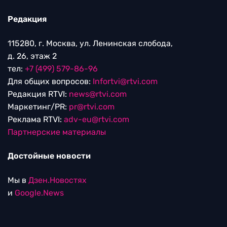
Редакция
115280, г. Москва, ул. Ленинская слобода,
д. 26, этаж 2
тел:
+7 (499) 579-86-96
Для общих вопросов:
Infortvi@rtvi.com
Редакция RTVI:
news@rtvi.com
Маркетинг/PR:
pr@rtvi.com
Реклама RTVI:
adv-eu@rtvi.com
Партнерские материалы
Достойные новости
Мы в
Дзен.Новостях
и
Google.News