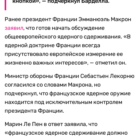
кнопкой», — подчеркнул Барделла.
Ранее президент Франции Эмманюэль Макрон
заявил
, что готов начать обсуждение
общеевропейского ядерного сдерживания. «В
ядерной доктрине Франции всегда
присутствовало европейское измерение ее
жизненно важных интересов», — отметил он.
Министр обороны Франции Себастьен Лекорню
согласился со словами Макрона, но
подчеркнул, что французское ядерное оружие
находится под исключительным контролем
президента Франции.
Марин Ле Пен в ответ заявила, что
«французское ядерное сдерживание должно