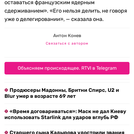
оставаться французским ядерным
сдерживанием». «Его нельзя делить, не говоря
уже о делегировании», — сказала она.
Антон Конев
Связаться с автором
Объясняем происходящее. RTVI в Telegram
Продюсеры Мадонны, Бритни Спирс, U2 и
Blur умер в возрасте 69 лет
«Время договариваться»: Маск не дал Киеву
использовать Starlink для ударов вглубь РФ
Старшего сына Кадырова удостоили звания