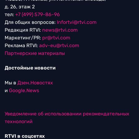
д. 26, этаж 2
тел:
+7 (499) 579-86-96
Для общих вопросов:
Infortvi@rtvi.com
Редакция RTVI:
news@rtvi.com
Маркетинг/PR:
pr@rtvi.com
Реклама RTVI:
adv-eu@rtvi.com
Партнерские материалы
Достойные новости
Мы в
Дзен.Новостях
и
Google.News
Уведомление об использовании рекомендательных
технологий
RTVI в соцсетях