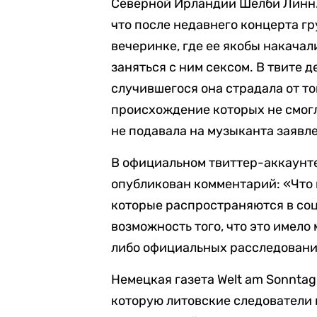
Северной Ирландии Шелби Линн. В
что после недавнего концерта г
вечеринке, где ее якобы накача
заняться с ним сексом. В твите 
случившегося она страдала от то
происхождение которых не смогл
не подавала на музыканта заявл
В официальном твиттер-аккаунт
опубликован комментарий: «Что 
которые распространяются в со
возможность того, что это имело
либо официальных расследования
Немецкая газета Welt am Sonntag
которую литовские следователи 