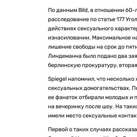
По данным Bild, в отношении 60
расследование по статье 177 Уг
действиях сексуального характе
изнасиловании. Максимальное на
лишение свободы на срок до пяти
Линдеманна было подано два зая
берлинскую прокуратуру, вторая
Spiegel напомнил, что нескольк
сексуальных домогательствах. П
ее фанаток отбирали молодых и 
на вечеринку после шоу. На так
имели место сексуальные контак
Первой о таких случаях рассказ