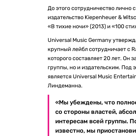
До этого сотрудничество лично
издательство Kiepenheuer & Wits
«В тихие ночи» (2013) и «100 ст
Universal Music Germany утверж
крупный лейбл сотрудничает с R
которого составляет 20 лет. Он 
группы, но и издательским. Под 
является Universal Music Entert
Линдеманна.
«Мы убеждены, что полное
со стороны властей, абс
интересам всей группы. По
известно, мы приостанов