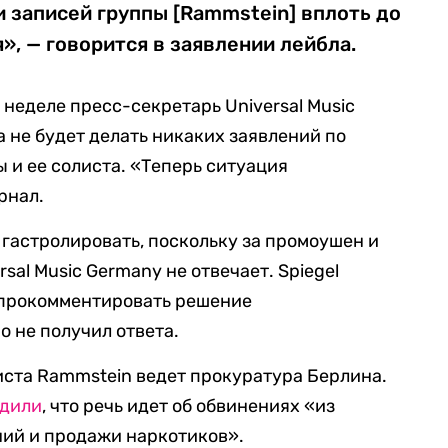
 записей группы [Rammstein] вплоть до
, — говорится в заявлении лейбла.
й неделе пресс-секретарь Universal Music
а не будет делать никаких заявлений по
 и ее солиста. «Теперь ситуация
рнал.
гастролировать, поскольку за промоушен и
sal Music Germany не отвечает. Spiegel
 прокомментировать решение
 не получил ответа.
иста Rammstein ведет прокуратура Берлина.
рдили
, что речь идет об обвинениях «из
ний и продажи наркотиков».