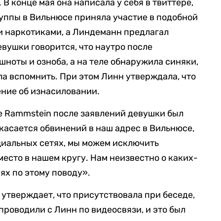
 конце мая она написала у себя в твиттере,
руппы в Вильнюсе приняла участие в подобной
ли наркотиками, а Линдеманн предлагал
девушки говорится, что наутро после
шноты и озноба, а на теле обнаружила синяки,
а вспомнить. При этом Линн утверждала, что
ение об изнасиловании.
е Rammstein после заявлений девушки был
касается обвинений в наш адрес в Вильнюсе,
циальных сетях, мы можем исключить
 место в нашем кругу. Нам неизвестно о каких-
х по этому поводу».
 утверждает, что присутствовала при беседе,
проводили с Линн по видеосвязи, и это был