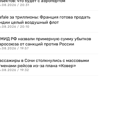
бъектов: что будет с аэропортом
.08.2026 / 20:31
afale за триллионы: Франция готова продать
ндии целый воздушный флот
6.08.2026 / 20:10
 МИД РФ назвали примерную сумму убытков
вросоюза от санкций против России
.08.2026 / 19:57
ассажиры в Сочи столкнулись с массовыми
тменами рейсов из-за плана «Ковер»
.08.2026 / 19:32