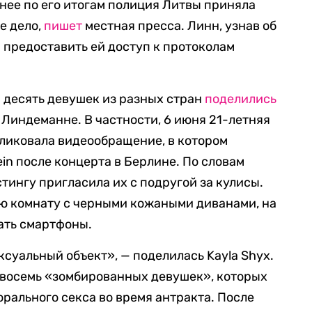
енее по его итогам полиция Литвы приняла
е дело,
пишет
местная пресса. Линн, узнав об
а предоставить ей доступ к протоколам
 десять девушек из разных стран
поделились
 Линдеманне. В частности, 6 июня 21-летняя
бликовала видеообращение, в котором
in после концерта в Берлине. По словам
тингу пригласила их с подругой за кулисы.
ую комнату с черными кожаными диванами, на
дать смартфоны.
ексуальный объект», — поделилась Kayla Shyx.
и восемь «зомбированных девушек», которых
рального секса во время антракта. После