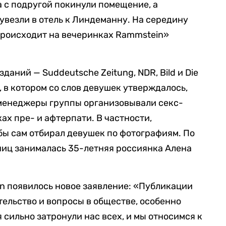
на с подругой покинули помещение, а
увезли в отель к Линдеманну. На середину
происходит на вечеринках Rammstein»
.
даний — Suddeutsche Zeitung, NDR, Bild и Die
 в котором со слов девушек утверждалось,
 менеджеры группы организовывали секс-
ах пре- и афтерпати. В частности,
бы сам отбирал девушек по фотографиям. По
нниц занималась 35-летняя россиянка Алена
in появилось новое заявление: «Публикации
ельство и вопросы в обществе, особенно
сильно затронули нас всех, и мы относимся к