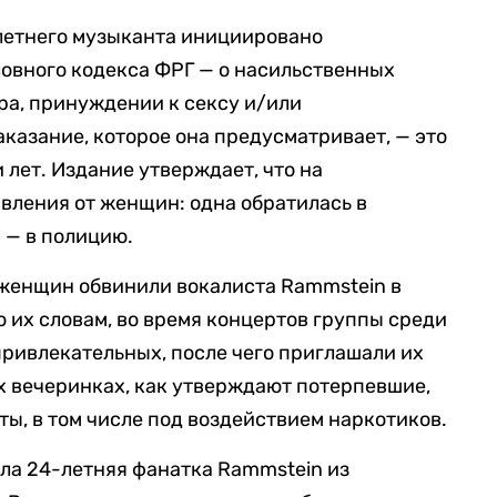
-летнего музыканта инициировано
оловного кодекса ФРГ — о насильственных
ра, принуждении к сексу и/или
казание, которое она предусматривает, — это
 лет. Издание утверждает, что на
вления от женщин: одна обратилась в
 — в полицию.
о женщин обвинили вокалиста Rammstein в
о их словам, во время концертов группы среди
привлекательных, после чего приглашали их
их вечеринках, как утверждают потерпевшие,
ты, в том числе под воздействием наркотиков.
ала 24-летняя фанатка Rammstein из