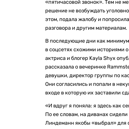
«пятичасовой звонок». Тем не м
решение не возбуждать уголовно
этом, подала жалобу и попросил
разговора и другим материалам.
В последующие дни как минимум
в соцсетях схожими историями о
актриса и блогер Kayla Shyx опу
рассказала о вечеринке Rammste
девушки, директор группы по кас
Они согласились и попали в нек
входе в которую их заставили с
«И вдруг я поняла: я здесь как с
По ее словам, на диванах сидел
Линдеманн якобы «выбрал» для о