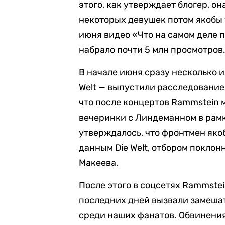
этого, как утверждает блогер, о
некоторых девушек потом якобы 
июня видео «Что на самом деле 
набрало почти 5 млн просмотров
В начале июня сразу несколько из
Welt — выпустили расследование,
что после концертов Rammstein
вечеринки с Линдеманном в рамк
утверждалось, что фронтмен яко
данным Die Welt, отбором покло
Макеева.
После этого в соцсетях Rammste
последних дней вызвали замешат
среди наших фанатов. Обвинения 