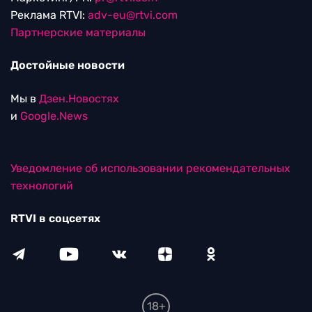
Реклама RTVI:
adv-eu@rtvi.com
Партнерские материалы
Достойные новости
Мы в
Дзен.Новостях
и
Google.News
Уведомление об использовании рекомендательных
технологий
RTVI в соцсетях
18+