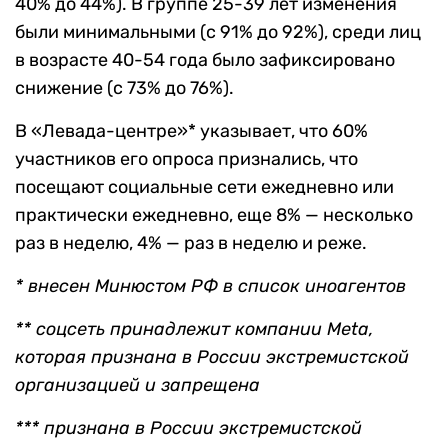
40% до 44%). В группе 25-39 лет изменения
были минимальными (с 91% до 92%), среди лиц
в возрасте 40-54 года было зафиксировано
снижение (с 73% до 76%).
В «Левада-центре»* указывает, что 60%
участников его опроса признались, что
посещают социальные сети ежедневно или
практически ежедневно, еще 8% — несколько
раз в неделю, 4% — раз в неделю и реже.
* внесен Минюстом РФ в список иноагентов
** соцсеть принадлежит компании Meta,
которая признана в России экстремистской
организацией и запрещена
*** признана в России экстремистской