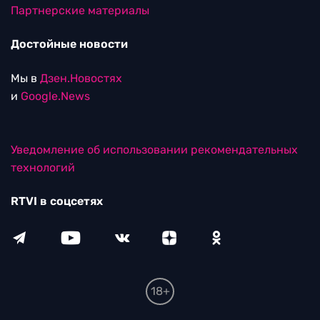
Партнерские материалы
Достойные новости
Мы в
Дзен.Новостях
и
Google.News
Уведомление об использовании рекомендательных
технологий
RTVI в соцсетях
18+