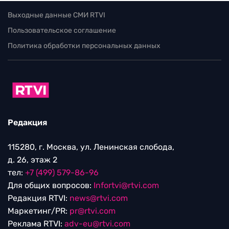
Выходные данные СМИ RTVI
Пользовательское соглашение
Политика обработки персональных данных
Редакция
115280, г. Москва, ул. Ленинская слобода,
д. 26, этаж 2
тел:
+7 (499) 579-86-96
Для общих вопросов:
Infortvi@rtvi.com
Редакция RTVI:
news@rtvi.com
Маркетинг/PR:
pr@rtvi.com
Реклама RTVI:
adv-eu@rtvi.com