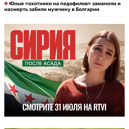
Юные «охотники на педофилов» заманили и
насмерть забили мужчину в Болгарии