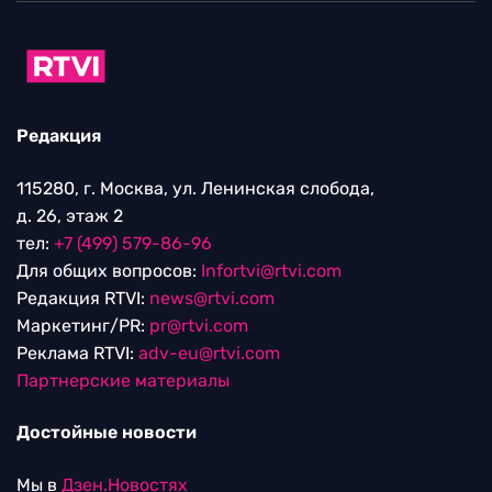
Редакция
115280, г. Москва, ул. Ленинская слобода,
д. 26, этаж 2
тел:
+7 (499) 579-86-96
Для общих вопросов:
Infortvi@rtvi.com
Редакция RTVI:
news@rtvi.com
Маркетинг/PR:
pr@rtvi.com
Реклама RTVI:
adv-eu@rtvi.com
Партнерские материалы
Достойные новости
Мы в
Дзен.Новостях