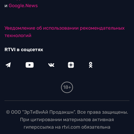
и
Google.News
Уведомление об использовании рекомендательных
технологий
RTVI в соцсетях
18+
© ООО "ЭрТиВиАй Продакшн". Все права защищены.
При цитировании материалов активная
гиперссылка на rtvi.com обязательна