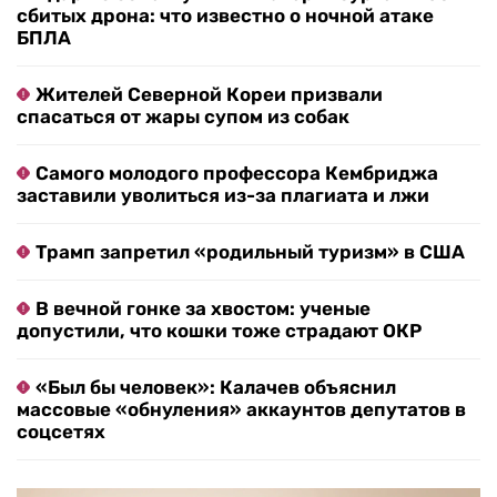
сбитых дрона: что известно о ночной атаке
БПЛА
Жителей Северной Кореи призвали
спасаться от жары супом из собак
Самого молодого профессора Кембриджа
заставили уволиться из-за плагиата и лжи
Трамп запретил «родильный туризм» в США
В вечной гонке за хвостом: ученые
допустили, что кошки тоже страдают ОКР
«Был бы человек»: Калачев объяснил
массовые «обнуления» аккаунтов депутатов в
соцсетях