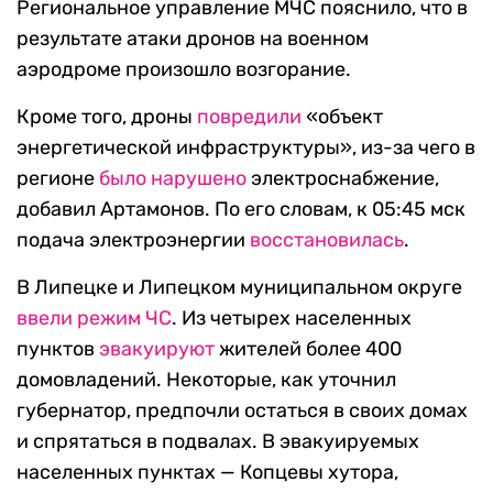
Региональное управление МЧС пояснило, что в
результате атаки дронов на военном
аэродроме произошло возгорание.
Кроме того, дроны
повредили
«объект
энергетической инфраструктуры», из-за чего в
регионе
было нарушено
электроснабжение,
добавил Артамонов. По его словам, к 05:45 мск
подача электроэнергии
восстановилась
.
В Липецке и Липецком муниципальном округе
ввели режим ЧС
. Из четырех населенных
пунктов
эвакуируют
жителей более 400
домовладений. Некоторые, как уточнил
губернатор, предпочли остаться в своих домах
и спрятаться в подвалах. В эвакуируемых
населенных пунктах — Копцевы хутора,