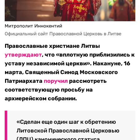
Митрополит Иннокентий
Официальный сайт Православной Церковь в Литве 
Православные христиане Литвы
утверждают
, что «вплотную приблизились к
уставу независимой церкви». Накануне, 16
марта, Священный Синод Московского
Патриархата
поручил
рассмотреть
соответствующую просьбу на
архиерейском собрании.
«Сделан еще один шаг к обретению
Литовской Православной Церковью
(ЛПЦ) канонического статуса