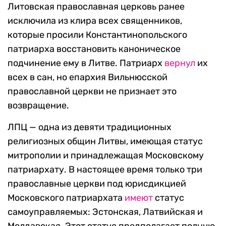
Литовская православная церковь ранее
исключила из клира всех священников,
которые просили Константинопольского
патриарха восстановить каноническое
подчинение ему в Литве. Патриарх
вернул
их
всех в сан, но епархия Вильнюсской
православной церкви не признает это
возвращение.
ЛПЦ — одна из девяти традиционных
религиозных общин Литвы, имеющая статус
митрополии и принадлежащая Московскому
патриархату. В настоящее время только три
православные церкви под юрисдикцией
Московского патриархата
имеют
статус
самоуправляемых: Эстонская, Латвийская и
Молдавская. Этот статус предполагает полную