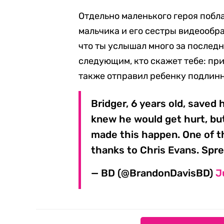
Отдельно маленького героя побл
мальчика и его сестры видеообращ
что ты услышал много за последн
следующим, кто скажет тебе: при
также отправил ребенку подлин
Bridger, 6 years old, saved h
knew he would get hurt, but
made this happen. One of th
thanks to Chris Evans. Spre
— BD (@BrandonDavisBD)
J