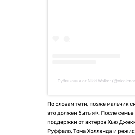
Публикация от Nikki Walker (@nicolenoe
По словам тети, позже мальчик с
это должен быть я». После семь
поддержки от актеров Хью Джек
Руффало, Тома Холланда и режис