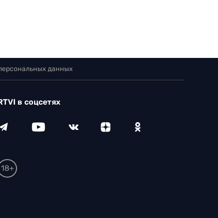
 персональных данных
RTVI в соцсетях
18+