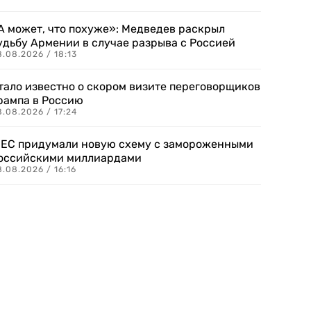
А может, что похуже»: Медведев раскрыл
удьбу Армении в случае разрыва с Россией
.08.2026 / 18:13
тало известно о скором визите переговорщиков
рампа в Россию
.08.2026 / 17:24
 ЕС придумали новую схему с замороженными
оссийскими миллиардами
.08.2026 / 16:16