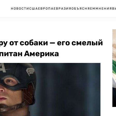
НОВОСТИ
США
ЕВРОПА
ЕВРАЗИЯ
ОБЪЯСНЯЕМ
МНЕНИЯ
В
ру от собаки — его смелый
апитан Америка