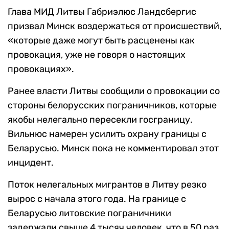
Глава МИД Литвы Габриэлюс Ландсбергис
призвал Минск воздержаться от происшествий,
«которые даже могут быть расценены как
провокация, уже не говоря о настоящих
провокациях».
Ранее власти Литвы сообщили о провокации со
стороны белорусских пограничников, которые
якобы нелегально пересекли госграницу.
Вильнюс намерен усилить охрану границы с
Беларусью. Минск пока не комментировал этот
инцидент.
Поток нелегальных мигрантов в Литву резко
вырос с начала этого года. На границе с
Беларусью литовские пограничники
задержали свыше 4 тысяч человек, что в 50 раз