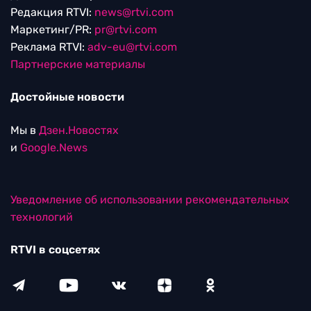
Редакция RTVI:
news@rtvi.com
Маркетинг/PR:
pr@rtvi.com
Реклама RTVI:
adv-eu@rtvi.com
Партнерские материалы
Достойные новости
Мы в
Дзен.Новостях
и
Google.News
Уведомление об использовании рекомендательных
технологий
RTVI в соцсетях