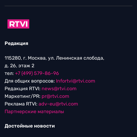
Редакция
115280, г. Москва, ул. Ленинская слобода,
д. 26, этаж 2
тел:
+7 (499) 579-86-96
Для общих вопросов:
Infortvi@rtvi.com
Редакция RTVI:
news@rtvi.com
Маркетинг/PR:
pr@rtvi.com
Реклама RTVI:
adv-eu@rtvi.com
Партнерские материалы
Достойные новости