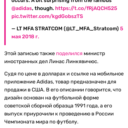
occurs. A bit surprising from the famous
@adidas
, though.
https://t.co/fRjAQCH525
pic.twitter.com/kgdGobszTS
— LT MFA STRATCOM (@LT_MFA_Stratcom)
5
мая 2018 г.
Этой записью также
поделился
министр
иностранных дел Линас Линкявичюс.
Судя по цене в долларах и ссылке на мобильное
приложение Adidas, товар предназначен для
продажи в США. В его описании говорится, что
дизайн основан на футбольной форме
советской сборной образца 1991 года, а его
выпуск приурочили к проведению в России
Чемпионата мира по футболу.