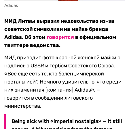
Adidas
МИД Литвы выразил недовольство из-за
советской символики на майке бренда
Adidas. Об этом
говорится
в официальном
твиттере ведомства.
МИД приводит фото красной женской майки с
надписью USSR и гербом Советского Союза.
«Все еще есть те, кто болен „имперской
ностальгией“. Немного удивительно, что среди
них знаменитая [компания] Аdidas», —
говорится в сообщении литовского
министерства.
Being sick with «imperial nostalgia» — it still