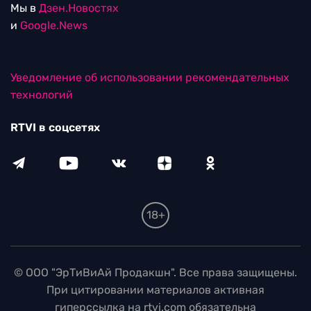
Мы в
Дзен.Новостях
и
Google.News
Уведомление об использовании рекомендательных
технологий
RTVI в соцсетях
18+
© ООО "ЭрТиВиАй Продакшн". Все права защищены.
При цитировании материалов активная
гиперссылка на rtvi.com обязательна