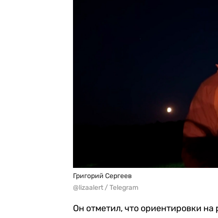
Григорий Сергеев
@lizaalert / Telegram
Он отметил, что ориентировки на