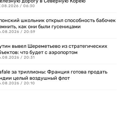
елезную дорогу в Северную Корею
7.08.2026 / 06:30
понский школьник открыл способность бабочек
омнить, как они были гусеницами
6.08.2026 / 20:59
утин вывел Шереметьево из стратегических
бъектов: что будет с аэропортом
.08.2026 / 20:31
afale за триллионы: Франция готова продать
ндии целый воздушный флот
6.08.2026 / 20:10