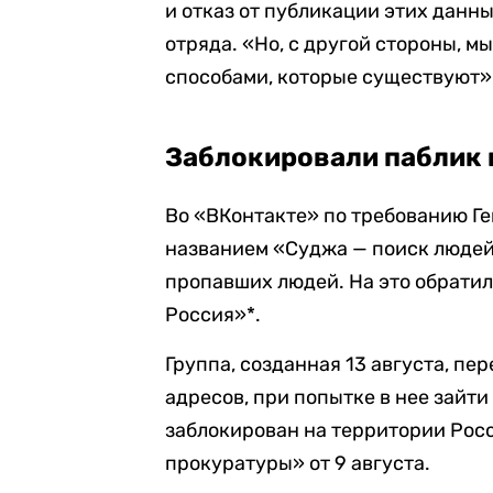
и отказ от публикации этих данн
отряда. «Но, с другой стороны, м
способами, которые существуют»
Заблокировали паблик 
Во «ВКонтакте» по требованию Г
названием «Суджа — поиск людей
пропавших людей. На это обратил
Россия»*.
Группа, созданная 13 августа, пе
адресов, при попытке в нее зайти
заблокирован на территории Рос
прокуратуры» от 9 августа.