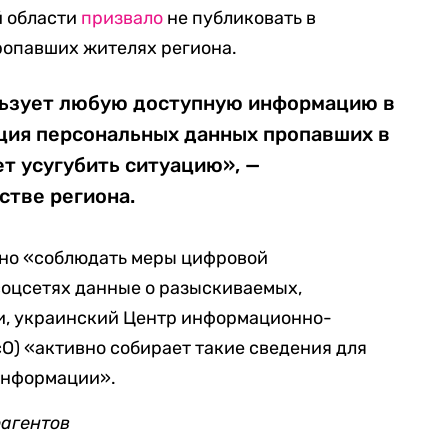
й области
призвало
не публиковать в
ропавших жителях региона.
льзует любую доступную информацию в
ция персональных данных пропавших в
т усугубить ситуацию», —
стве региона.
но «соблюдать меры цифровой
соцсетях данные о разыскиваемых,
ти, украинский Центр информационно-
О) «активно собирает такие сведения для
информации».
оагентов