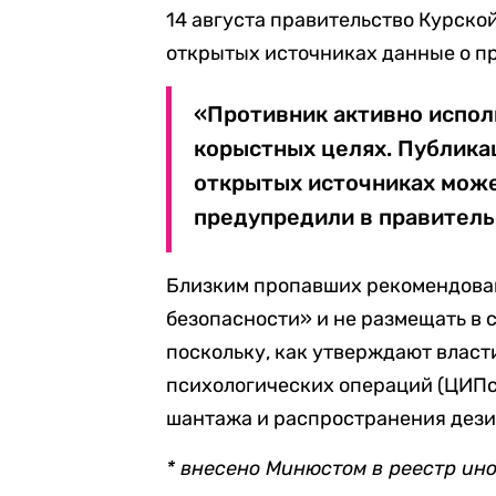
14 августа правительство Курско
открытых источниках данные о п
«Противник активно испо
корыстных целях. Публика
открытых источниках може
предупредили в правитель
Близким пропавших рекомендова
безопасности» и не размещать в 
поскольку, как утверждают влас
психологических операций (ЦИПс
шантажа и распространения дез
* внесено Минюстом в реестр ин