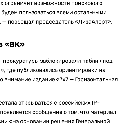
ых ограничит возможности поискового
ы будем пользоваться всеми остальными
, — пообещал председатель «ЛизаАлерт».
в «ВК»
енпрокуратуры заблокировали паблик под
», где публиковались ориентировки на
о внимание издание «7х7 — Горизонтальная
рестала открываться с российских IP-
 появляется сообщение о том, что материал
сии «на основании решения Генеральной