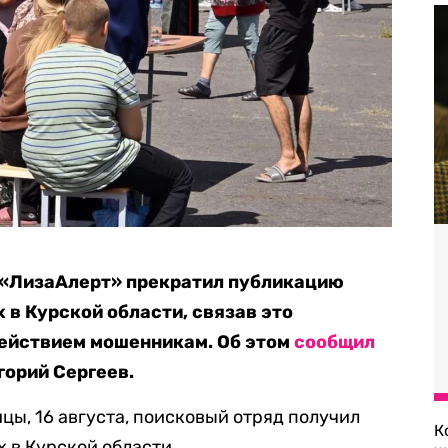
 «ЛизаАлерт» прекратил публикацию
в Курской области, связав это
ействием мошенникам. Об этом
сообщил
горий Сергеев.
ицы, 16 августа, поисковый отряд получил
К
х в Курской области.