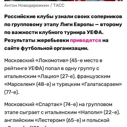
Антон Новодережкин / ТАСС
Российские клубы узнали своих соперников
по групповому этапу Лиги Европы — второму
по важности клубного турнира УЕФА.
Результаты жеребьевки
приводятся
на
сайте футбольной организации.
Московский «Локомотив» (45-е место в
рейтинге УЕФА) попал в одну группу с
итальянским «Лацио» (27-е), французским
«Марселем» (48-е) и турецким «Галатасараем»
(77-е).
Московский «Спартак» (74-е) на групповом
этапе сыграет с итальянским «Наполи» (22-е),
английским «Лестером» (65-е) и польской