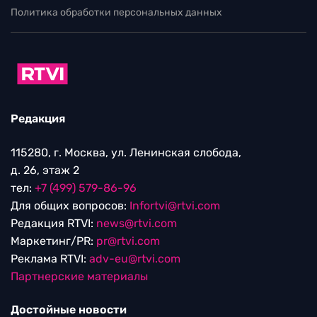
Политика обработки персональных данных
Редакция
115280, г. Москва, ул. Ленинская слобода,
д. 26, этаж 2
тел:
+7 (499) 579-86-96
Для общих вопросов:
Infortvi@rtvi.com
Редакция RTVI:
news@rtvi.com
Маркетинг/PR:
pr@rtvi.com
Реклама RTVI:
adv-eu@rtvi.com
Партнерские материалы
Достойные новости