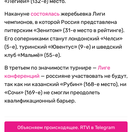
«Легией» (132-е) место.
Накануне
состоялась
жеребьевка Лиги
чемпионов, в которой Россия представлена
питерским «Зенитом» (31-е место в рейтинге).
Его соперниками станут лондонский «Челси»
(5-е), туринский «Ювентус» (9-е) и шведский
клуб «Мальмё» (55-е).
В третьем по значимости турнире —
Лиге
конференций
— россияне участвовать не будут,
так как ни казанский «Рубин» (168-е место), ни
«Сочи» (169-е) не смогли преодолеть
квалификационный барьер.
Объясняем происходящее. RTVI в Telegram