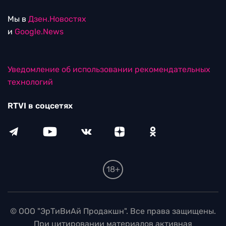
Мы в
Дзен.Новостях
и
Google.News
Уведомление об использовании рекомендательных
технологий
RTVI в соцсетях
18+
© ООО "ЭрТиВиАй Продакшн". Все права защищены.
При цитировании материалов активная