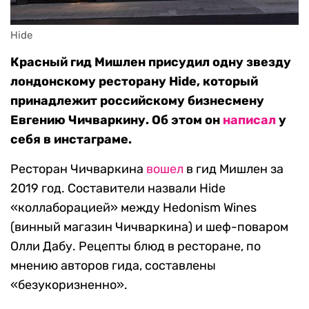
Hide
Красный гид Мишлен присудил одну звезду
лондонскому ресторану Hide, который
принадлежит российскому бизнесмену
Евгению Чичваркину. Об этом он
написал
у
себя в инстаграме.
Ресторан Чичваркина
вошел
в гид Мишлен за
2019 год. Составители назвали Hide
«коллаборацией» между Hedonism Wines
(винный магазин Чичваркина) и шеф-поваром
Олли Дабу. Рецепты блюд в ресторане, по
мнению авторов гида, составлены
«безукоризненно».