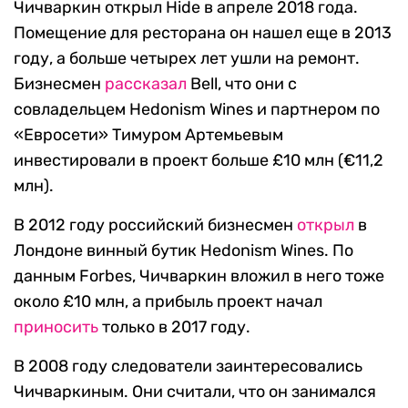
Чичваркин открыл Hide в апреле 2018 года.
Помещение для ресторана он нашел еще в 2013
году, а больше четырех лет ушли на ремонт.
Бизнесмен
рассказал
Bell, что они с
совладельцем Hedonism Wines и партнером по
«Евросети» Тимуром Артемьевым
инвестировали в проект больше £10 млн (€11,2
млн).
В 2012 году российский бизнесмен
открыл
в
Лондоне винный бутик Hedonism Wines. По
данным Forbes, Чичваркин вложил в него тоже
около £10 млн, а прибыль проект начал
приносить
только в 2017 году.
В 2008 году следователи заинтересовались
Чичваркиным. Они считали, что он занимался