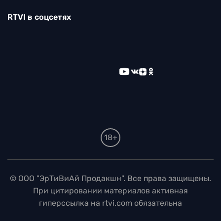
RTVI в соцсетях
18+
© ООО "ЭрТиВиАй Продакшн". Все права защищены.
При цитировании материалов активная
гиперссылка на rtvi.com обязательна