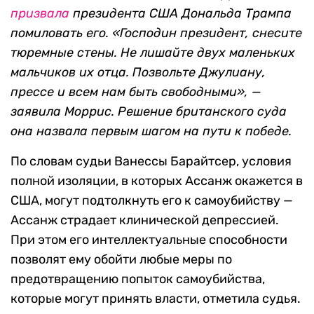
призвала
президента США Дональда Трампа
помиловать его. «Господин президент, снесите
тюремные стены. Не лишайте двух маленьких
мальчиков их отца. Позвольте Джулиану,
прессе и всем нам быть свободными», —
заявила Моррис. Решение британского суда
она назвала первым шагом на пути к победе.
По словам судьи Ванессы Барайтсер, условия
полной изоляции, в которых Ассанж окажется в
США, могут подтолкнуть его к самоубийству —
Ассанж страдает клинической депрессией.
При этом его интеллектуальные способности
позволят ему обойти любые меры по
предотвращению попыток самоубийства,
которые могут принять власти, отметила судья.