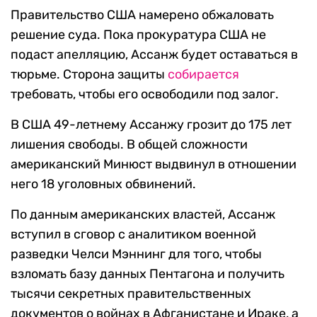
Правительство США намерено обжаловать
решение суда. Пока прокуратура США не
подаст апелляцию, Ассанж будет оставаться в
тюрьме. Сторона защиты
собирается
требовать, чтобы его освободили под залог.
В США 49-летнему Ассанжу грозит до 175 лет
лишения свободы. В общей сложности
американский Минюст выдвинул в отношении
него 18 уголовных обвинений.
По данным американских властей, Ассанж
вступил в сговор с аналитиком военной
разведки Челси Мэннинг для того, чтобы
взломать базу данных Пентагона и получить
тысячи секретных правительственных
документов о войнах в Афганистане и Ираке, а