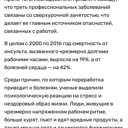
что треть профессиональных заболеваний
связаны со сверхурочной занятостью, что
делает ее главным источником опасностей,
связанных с работой.
В целом с 2000 по 2016 год смертность от
инсульта, вызванного чрезмерно долгими
рабочими часами, выросла на 19%, а от
болезней сердца — на 42%.
Среди причин, по которым переработка
приводит к болезням, ученые выделили
психологическую реакцию на стресс и
нездоровый образ жизни. Люди, живущие в
чрезмерно напряженном рабочем ритме,
больше курят, пьют и едят вредные продукты, а
также меньше спят и занимаются физическими