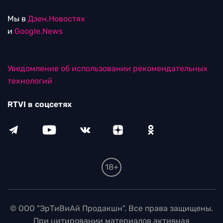
Мы в
Дзен.Новостях
и
Google.News
Уведомление об использовании рекомендательных
технологий
RTVI в соцсетях
18+
© ООО "ЭрТиВиАй Продакшн". Все права защищены.
При цитировании материалов активная