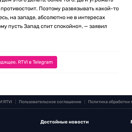
м противостоит. Поэтому развязывать какой-то
сь, на западе, абсолютно не в интересах
му пусть Запад спит спокойно», — заявил
дящее. RTVI в Telegram
И RTVI
|
Пользовательское соглашение
|
Политика обработки
Достойные новости