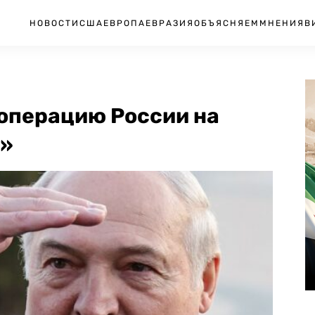
НОВОСТИ
США
ЕВРОПА
ЕВРАЗИЯ
ОБЪЯСНЯЕМ
МНЕНИЯ
В
операцию России на
я»