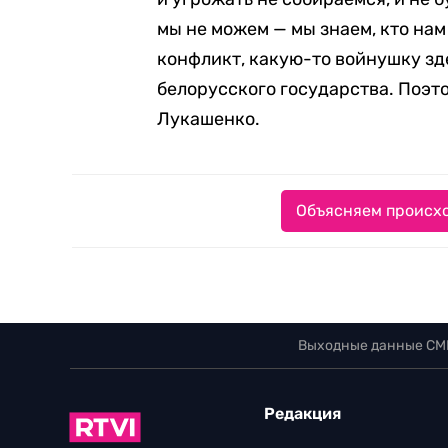
мы не можем — мы знаем, кто на
конфликт, какую-то войнушку зде
белорусского государства. Поэто
Лукашенко.
Объясняем происхо
Выходные данные СМ
Редакция