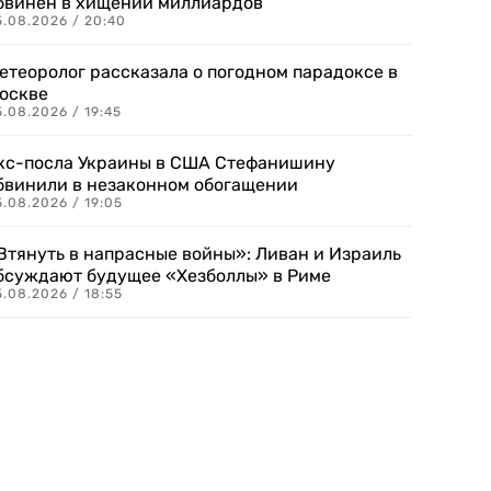
бвинен в хищении миллиардов
5.08.2026 / 20:40
етеоролог рассказала о погодном парадоксе в
оскве
.08.2026 / 19:45
кс-посла Украины в США Стефанишину
бвинили в незаконном обогащении
.08.2026 / 19:05
Втянуть в напрасные войны»: Ливан и Израиль
бсуждают будущее «Хезболлы» в Риме
.08.2026 / 18:55