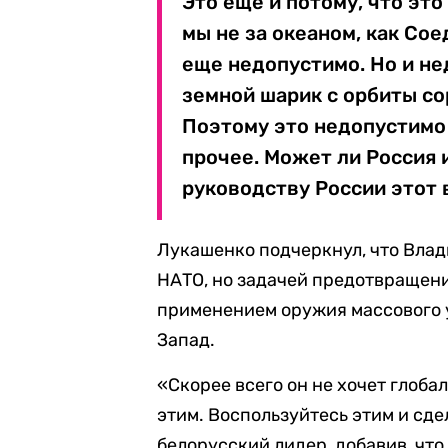
Это еще и потому, что это
мы не за океаном, как Со
еще недопустимо. Но и не
земной шарик с орбиты со
Поэтому это недопустимо
прочее. Может ли Россия 
руководству России этот 
Лукашенко подчеркнул, что Влад
НАТО, но задачей предотвращени
применением оружия массового 
Запад.
«Скорее всего он не хочет глоба
этим. Воспользуйтесь этим и сдел
белорусский лидер, добавив, чт