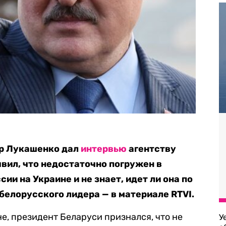
р Лукашенко дал
интервью
агентству
аявил, что недостаточно погружен в
ии на Украине и не знает, идет ли она по
белорусского лидера — в материале RTVI.
е, президент Беларуси признался, что не
У