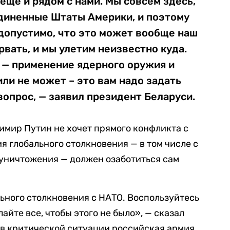
 еще и рядом с нами. Мы совсем здесь,
единенные Штаты Америки, и поэтому
допустимо, что это может вообще наш
рвать, и мы улетим неизвестно куда.
 — применение ядерного оружия и
или не может – это вам надо задать
вопрос, — заявил президент Беларуси.
имир Путин не хочет прямого конфликта с
я глобального столкновения — в том числе с
уничтожения — должен озаботиться сам
льного столкновения с НАТО. Воспользуйтесь
айте все, чтобы этого не было», — сказал
о в критической ситуации российская армия