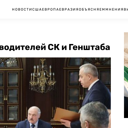
НОВОСТИ
США
ЕВРОПА
ЕВРАЗИЯ
ОБЪЯСНЯЕМ
МНЕНИЯ
В
водителей СК и Генштаба