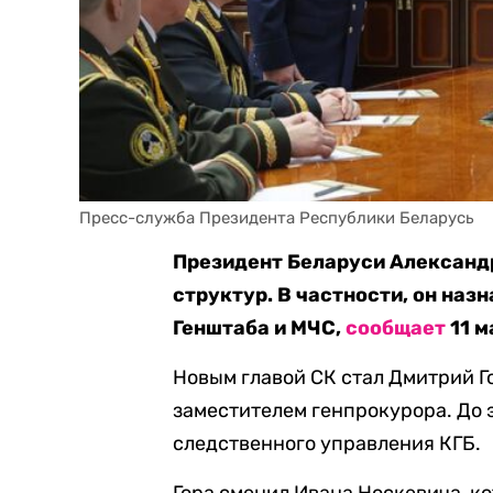
Пресс-служба Президента Республики Беларусь
Президент Беларуси Александ
структур. В частности, он наз
Генштаба и МЧС,
сообщает
11 м
Новым главой СК стал Дмитрий Го
заместителем генпрокурора. До э
следственного управления КГБ.