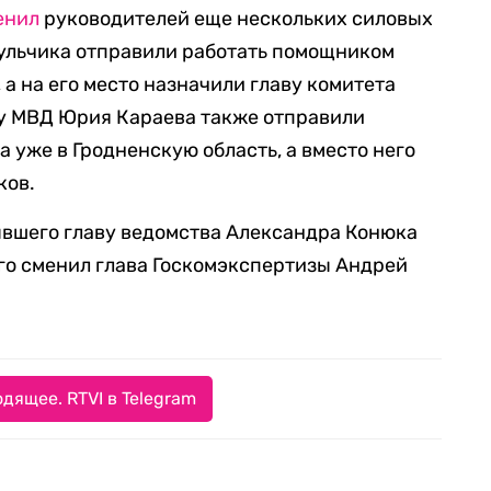
енил
руководителей еще нескольких силовых
кульчика отправили работать помощником
 а на его место назначили главу комитета
ву МВД Юрия Караева также отправили
 уже в Гродненскую область, а вместо него
ков.
ывшего главу ведомства Александра Конюка
его сменил глава Госкомэкспертизы Андрей
дящее. RTVI в Telegram