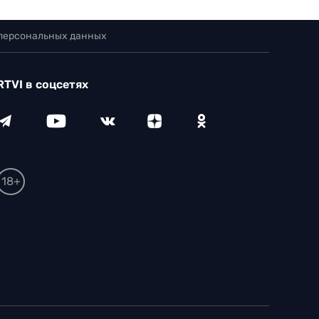
 персональных данных
RTVI в соцсетях
18+