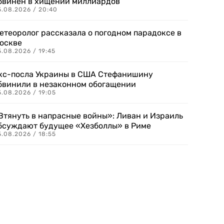
бвинен в хищении миллиардов
5.08.2026 / 20:40
етеоролог рассказала о погодном парадоксе в
оскве
.08.2026 / 19:45
кс-посла Украины в США Стефанишину
бвинили в незаконном обогащении
.08.2026 / 19:05
Втянуть в напрасные войны»: Ливан и Израиль
бсуждают будущее «Хезболлы» в Риме
.08.2026 / 18:55