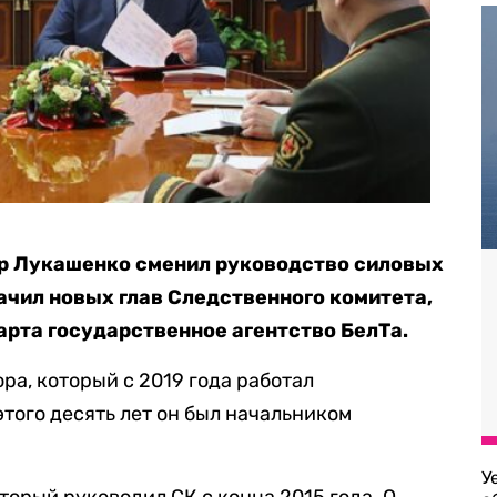
р Лукашенко сменил руководство силовых
начил новых глав Следственного комитета,
арта государственное агентство БелТа.
ра, который с 2019 года работал
того десять лет он был начальником
У