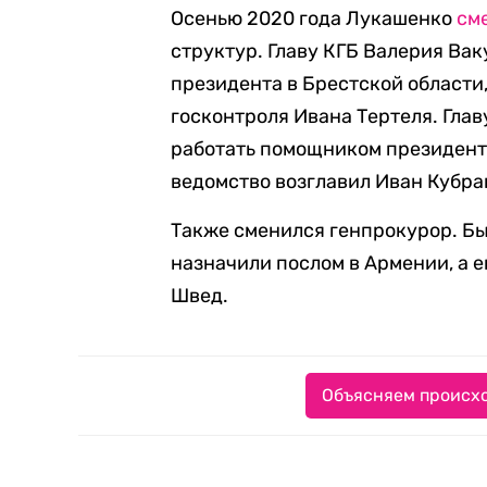
Осенью 2020 года Лукашенко
см
структур. Главу КГБ Валерия Ва
президента в Брестской области,
госконтроля Ивана Тертеля. Гла
работать помощником президента
ведомство возглавил Иван Кубра
Также сменился генпрокурор. Б
назначили послом в Армении, а 
Швед.
Объясняем происхо