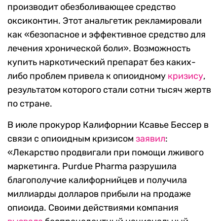
производит обезболивающее средство
оксиконтин. Этот анальгетик рекламировали
как «безопасное и эффективное средство для
лечения хронической боли». Возможность
купить наркотический препарат без каких-
либо проблем привела к опиоидному
кризису
,
результатом которого стали сотни тысяч жертв
по стране.
В июле прокурор Калифорнии Ксавье Бессер в
связи с опиоидным кризисом
заявил
:
«Лекарство продвигали при помощи лживого
маркетинга. Purdue Pharma разрушила
благополучие калифорнийцев и получила
миллиарды долларов прибыли на продаже
опиоида. Своими действиями компания