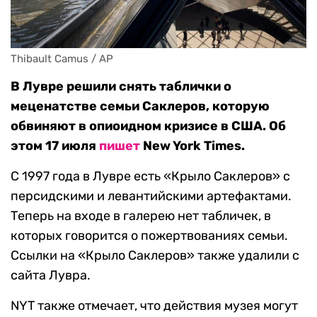
Thibault Camus / AP
В Лувре решили снять таблички о
меценатстве семьи Саклеров, которую
обвиняют в опиоидном кризисе в США. Об
этом 17 июля
пишет
New York Times.
С 1997 года в Лувре есть «Крыло Саклеров» с
персидскими и левантийскими артефактами.
Теперь на входе в галерею нет табличек, в
которых говорится о пожертвованиях семьи.
Ссылки на «Крыло Саклеров» также удалили с
сайта Лувра.
NYT также отмечает, что действия музея могут