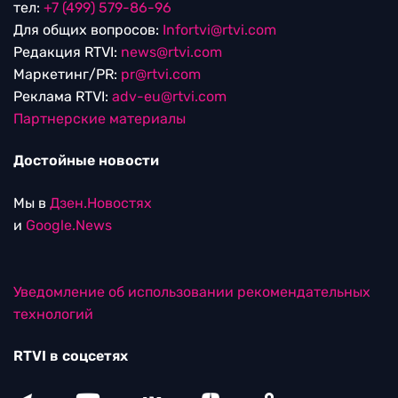
тел:
+7 (499) 579-86-96
Для общих вопросов:
Infortvi@rtvi.com
Редакция RTVI:
news@rtvi.com
Маркетинг/PR:
pr@rtvi.com
Реклама RTVI:
adv-eu@rtvi.com
Партнерские материалы
Достойные новости
Мы в
Дзен.Новостях
и
Google.News
Уведомление об использовании рекомендательных
технологий
RTVI в соцсетях