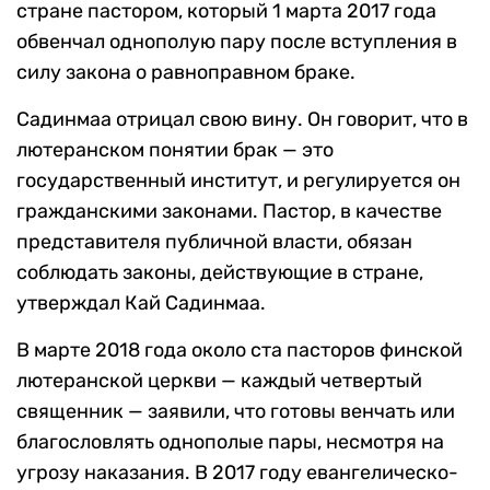
стране пастором, который 1 марта 2017 года
обвенчал однополую пару после вступления в
силу закона о равноправном браке.
Садинмаа отрицал свою вину. Он говорит, что в
лютеранском понятии брак — это
государственный институт, и регулируется он
гражданскими законами. Пастор, в качестве
представителя публичной власти, обязан
соблюдать законы, действующие в стране,
утверждал Кай Садинмаа.
В марте 2018 года около ста пасторов финской
лютеранской церкви — каждый четвертый
священник — заявили, что готовы венчать или
благословлять однополые пары, несмотря на
угрозу наказания. В 2017 году евангелическо-