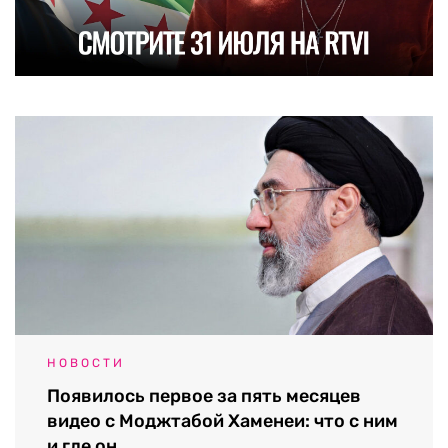
НОВОСТИ
Появилось первое за пять месяцев
видео с Моджтабой Хаменеи: что с ним
и где он