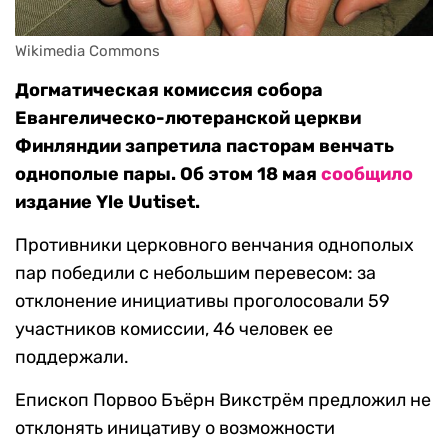
Wikimedia Commons
Догматическая комиссия собора
Евангелическо-лютеранской церкви
Финляндии запретила пасторам венчать
однополые пары. Об этом 18 мая
сообщило
издание Yle Uutiset.
Противники церковного венчания однополых
пар победили с небольшим перевесом: за
отклонение инициативы проголосовали 59
участников комиссии, 46 человек ее
поддержали.
Епископ Порвоо Бъёрн Викстрём предложил не
отклонять иницативу о возможности