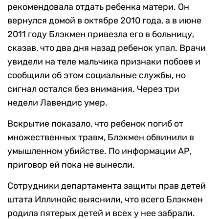
рекомендовала отдать ребенка матери. Он
вернулся домой в октябре 2010 года, а в июне
2011 году Блэкмен привезла его в больницу,
сказав, что два дня назад ребенок упал. Врачи
увидели на теле мальчика признаки побоев и
сообщили об этом социальные службы, но
сигнал остался без внимания. Через три
недели Лавендис умер.
Вскрытие показало, что ребенок погиб от
множественных травм, Блэкмен обвинили в
умышленном убийстве. По информации АР,
приговор ей пока не вынесли.
Сотрудники департамента защиты прав детей
штата Иллинойс выяснили, что всего Блэкмен
родила пятерых детей и всех у нее забрали.