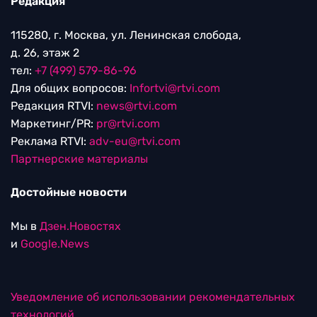
Редакция
115280, г. Москва, ул. Ленинская слобода,
д. 26, этаж 2
тел:
+7 (499) 579-86-96
Для общих вопросов:
Infortvi@rtvi.com
Редакция RTVI:
news@rtvi.com
Маркетинг/PR:
pr@rtvi.com
Реклама RTVI:
adv-eu@rtvi.com
Партнерские материалы
Достойные новости
Мы в
Дзен.Новостях
и
Google.News
Уведомление об использовании рекомендательных
технологий