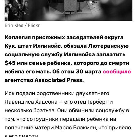
Erin Klee / Flickr
Коллегия присяжных заседателей округа
Кук, штат Иллинойс, обязала Лютеранскую
социальную службу Иллинойса заплатить
$45 млн семье ребенка, которого до смерти
избила его мать. Об этом 30 марта
сообщило
агентство Associated Press.
Иск подали родственники двухлетнего
Лавендиса Хадсона — его отец Герберт и
несколько братьев. Они обвинили соцслужбу в
том, что сотрудники передали ребенка на
попечение матери Марлс Блэкмен, что привело
к его смерти.