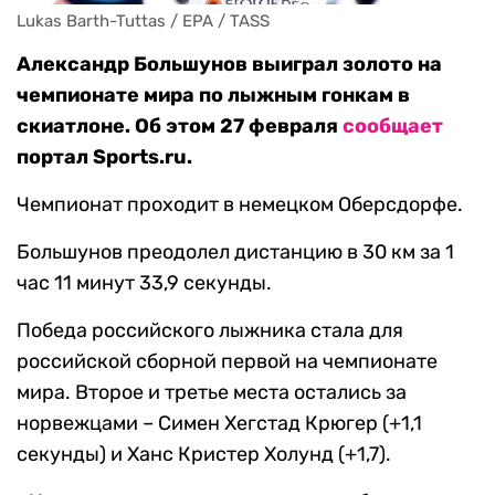
Lukas Barth-Tuttas / EPA / TASS
Александр Большунов выиграл золото на
чемпионате мира по лыжным гонкам в
скиатлоне. Об этом 27 февраля
сообщает
портал Sports.ru.
Чемпионат проходит в немецком Оберсдорфе.
Большунов преодолел дистанцию в 30 км за 1
час 11 минут 33,9 секунды.
Победа российского лыжника стала для
российской сборной первой на чемпионате
мира. Второе и третье места остались за
норвежцами – Симен Хегстад Крюгер (+1,1
секунды) и Ханс Кристер Холунд (+1,7).