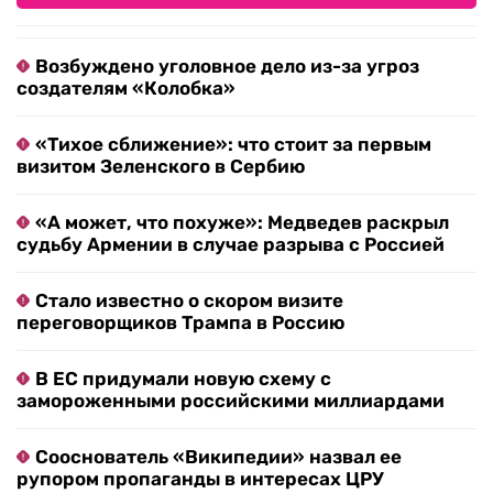
Возбуждено уголовное дело из-за угроз
создателям «Колобка»
«Тихое сближение»: что стоит за первым
визитом Зеленского в Сербию
«А может, что похуже»: Медведев раскрыл
судьбу Армении в случае разрыва с Россией
Стало известно о скором визите
переговорщиков Трампа в Россию
В ЕС придумали новую схему с
замороженными российскими миллиардами
Сооснователь «Википедии» назвал ее
рупором пропаганды в интересах ЦРУ