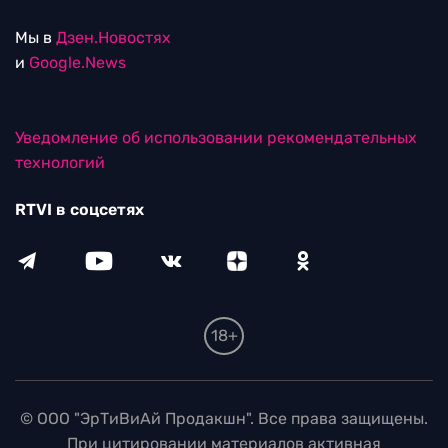
Мы в
Дзен.Новостях
и
Google.News
Уведомление об использовании рекомендательных
технологий
RTVI в соцсетях
18+
© ООО "ЭрТиВиАй Продакшн". Все права защищены.
При цитировании материалов активная