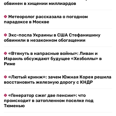
обвинен в хищении миллиардов
Метеоролог рассказала о погодном
парадоксе в Москве
Экс-посла Украины в США Стефанишину
обвинили в незаконном обогащении
«Втянуть в напрасные войны»: Ливан и
Израиль обсуждают будущее «Хезболлы» в
Риме
«Лютый кринж»: зачем Южная Корея решила
восстановить железную дорогу с КНДР
«Генератор сжег две пенсии»: что
происходит в затопленном поселке под
Тюменью