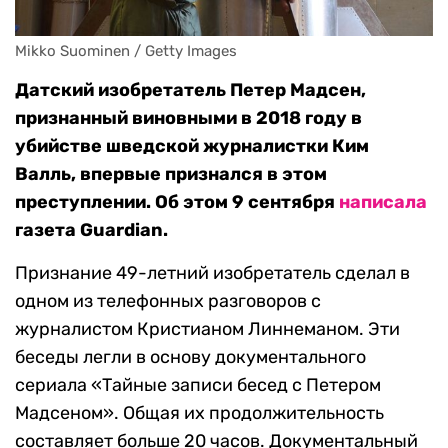
Mikko Suominen / Getty Images
Датский изобретатель Петер Мадсен,
признанный виновными в 2018 году в
убийстве шведской журналистки Ким
Валль, впервые признался в этом
преступлении. Об этом 9 сентября
написала
газета Guardian.
Признание 49-летний изобретатель сделал в
одном из телефонных разговоров с
журналистом Кристианом Линнеманом. Эти
беседы легли в основу документального
сериала «Тайные записи бесед с Петером
Мадсеном». Общая их продолжительность
составляет больше 20 часов. Документальный