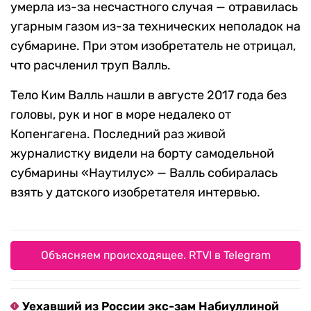
умерла из-за несчастного случая — отравилась
угарным газом из-за технических неполадок на
субмарине. При этом изобретатель не отрицал,
что расчленил труп Валль.
Тело Ким Валль нашли в августе 2017 года без
головы, рук и ног в море недалеко от
Копенгагена. Последний раз живой
журналистку видели на борту самодельной
субмарины «Наутилус» — Валль собиралась
взять у датского изобретателя интервью.
Объясняем происходящее. RTVI в Telegram
Уехавший из России экс-зам Набиуллиной