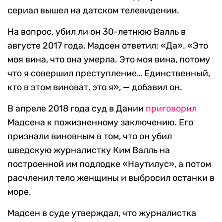
сериал вышел на датском телевидении.
На вопрос, убил ли он 30-летнюю Валль в
августе 2017 года, Мадсен ответил: «Да». «Это
моя вина, что она умерла. Это моя вина, потому
что я совершил преступление… Единственный,
кто в этом виноват, это я», — добавил он.
В апреле 2018 года суд в Дании
приговорил
Мадсена к пожизненному заключению. Его
признали виновным в том, что он убил
шведскую журналистку Ким Валль на
построенной им подлодке «Наутилус», а потом
расчленил тело женщины и выбросил останки в
море.
Мадсен в суде утверждал, что журналистка