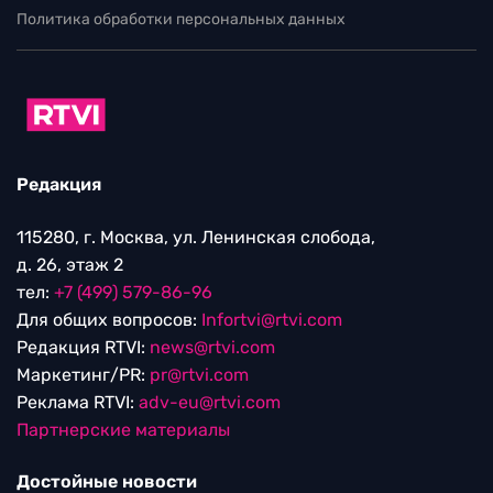
Политика обработки персональных данных
Редакция
115280, г. Москва, ул. Ленинская слобода,
д. 26, этаж 2
тел:
+7 (499) 579-86-96
Для общих вопросов:
Infortvi@rtvi.com
Редакция RTVI:
news@rtvi.com
Маркетинг/PR:
pr@rtvi.com
Реклама RTVI:
adv-eu@rtvi.com
Партнерские материалы
Достойные новости