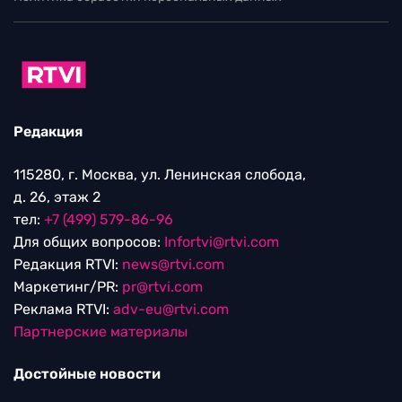
Редакция
115280, г. Москва, ул. Ленинская слобода,
д. 26, этаж 2
тел:
+7 (499) 579-86-96
Для общих вопросов:
Infortvi@rtvi.com
Редакция RTVI:
news@rtvi.com
Маркетинг/PR:
pr@rtvi.com
Реклама RTVI:
adv-eu@rtvi.com
Партнерские материалы
Достойные новости