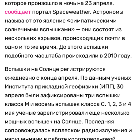
которое произошло в ночь на 23 апреля,
сообщает
портал Spaceweather. Астрономы
называют это явление «симпатическими
солнечными вспышками» — они состоят из
нескольких взрывов, происходящих почти в
одно и то же время. До этого вспышки
подобного масштаба происходили в 2010 году.
Вспышки на Солнце регистрируются
ежедневно с конца апреля. По данным ученых
Института прикладной геофизики (ИПГ), 30
апреля были зафиксированы три вспышки
класса М и восемь вспышек класса С. 1, 2, 3 и 4
мая ученые зарегистрировали еще несколько
мощных вспышек на Солнце. Последняя
сопровождалась всплеском радиоизлучения и
нарушениями в работе коротковолновой