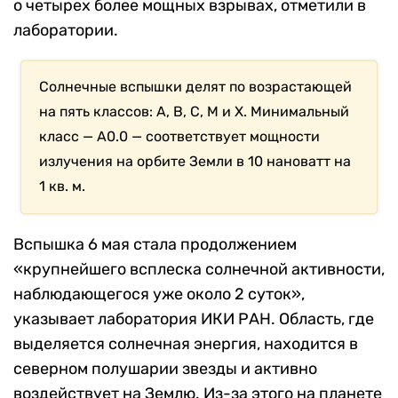
о четырех более мощных взрывах, отметили в
лаборатории.
Солнечные вспышки делят по возрастающей
на пять классов: A, B, C, M и X. Минимальный
класс — A0.0 — соответствует мощности
излучения на орбите Земли в 10 нановатт на
1 кв. м.
Вспышка 6 мая стала продолжением
«крупнейшего всплеска солнечной активности,
наблюдающегося уже около 2 суток»,
указывает лаборатория ИКИ РАН. Область, где
выделяется солнечная энергия, находится в
северном полушарии звезды и активно
воздействует на Землю. Из-за этого на планете