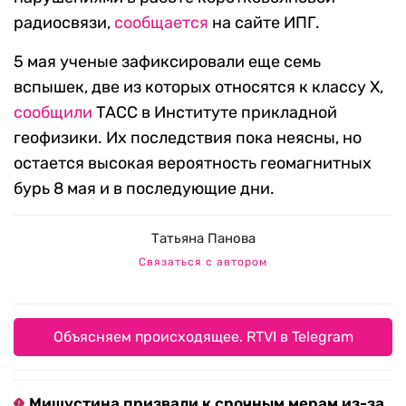
радиосвязи,
сообщается
на сайте ИПГ.
5 мая ученые зафиксировали еще семь
вспышек, две из которых относятся к классу X,
сообщили
ТАСС в Институте прикладной
геофизики. Их последствия пока неясны, но
остается высокая вероятность геомагнитных
бурь 8 мая и в последующие дни.
Татьяна Панова
Связаться с автором
Объясняем происходящее. RTVI в Telegram
Мишустина призвали к срочным мерам из-за