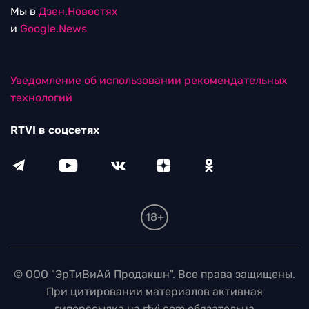
Мы в
Дзен.Новостях
и
Google.News
Уведомление об использовании рекомендательных
технологий
RTVI в соцсетях
18+
© ООО "ЭрТиВиАй Продакшн". Все права защищены.
При цитировании материалов активная
гиперссылка на rtvi.com обязательна