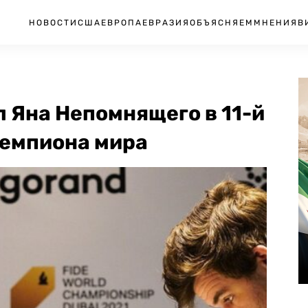
НОВОСТИ
США
ЕВРОПА
ЕВРАЗИЯ
ОБЪЯСНЯЕМ
МНЕНИЯ
В
 Яна Непомнящего в 11-й
чемпиона мира