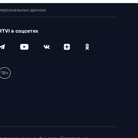
 персональных данных
RTVI в соцсетях
18+