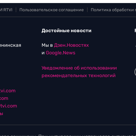
И RTVI
|
Пользовательское соглашение
|
Политика обработки
Достойные новости
Ленинская
Мы в
Дзен.Новостях
и
Google.News
Уведомление об использовании
рекомендательных технологий
vi.com
.com
tvi.com
лы