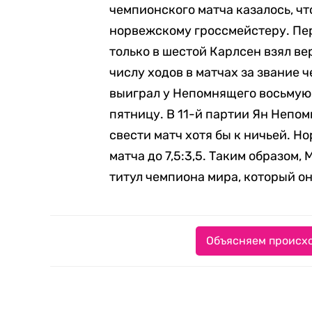
чемпионского матча казалось, ч
норвежскому гроссмейстеру. Пер
только в шестой Карлсен взял ве
числу ходов в матчах за звание 
выиграл у Непомнящего восьмую 
пятницу. В 11-й партии Ян Непом
свести матч хотя бы к ничьей. Н
матча до 7,5:3,5. Таким образом,
титул чемпиона мира, который он
Объясняем происхо