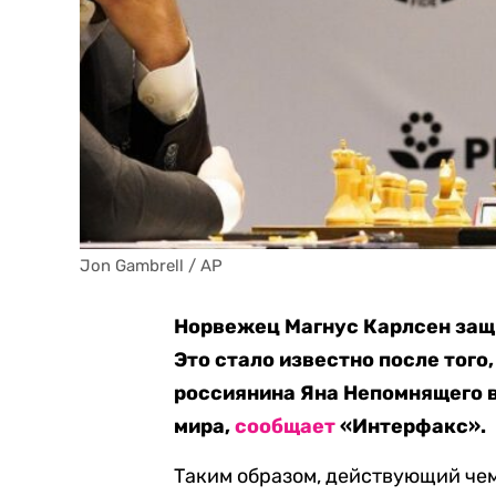
Jon Gambrell / AP
Норвежец Магнус Карлсен защи
Это стало известно после того
россиянина Яна Непомнящего в
мира,
сообщает
«Интерфакс».
Таким образом, действующий чем