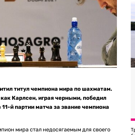
тил титул чемпиона мира по шахматам.
, как Карлсен, играя черными, победил
 11-й партии матча за звание чемпиона
пион мира стал недосягаемым для своего
Т