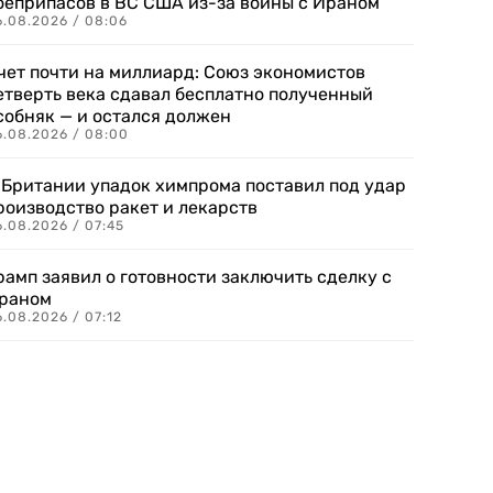
оеприпасов в ВС США из-за войны с Ираном
6.08.2026 / 08:06
чет почти на миллиард: Союз экономистов
етверть века сдавал бесплатно полученный
собняк — и остался должен
6.08.2026 / 08:00
 Британии упадок химпрома поставил под удар
роизводство ракет и лекарств
6.08.2026 / 07:45
рамп заявил о готовности заключить сделку с
раном
.08.2026 / 07:12