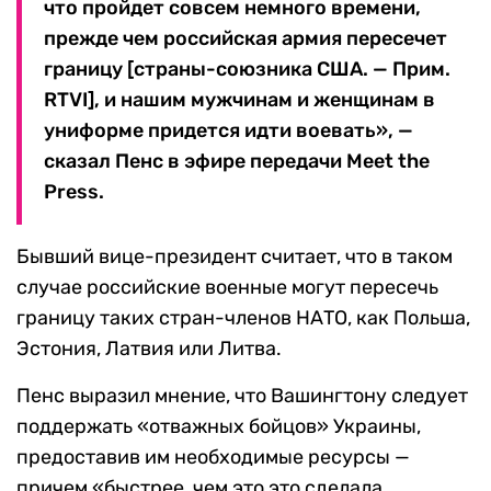
что пройдет совсем немного времени,
прежде чем российская армия пересечет
границу [страны-союзника США. — Прим.
RTVI], и нашим мужчинам и женщинам в
униформе придется идти воевать», —
сказал Пенс в эфире передачи Meet the
Press.
Бывший вице-президент считает, что в таком
случае российские военные могут пересечь
границу таких стран-членов НАТО, как Польша,
Эстония, Латвия или Литва.
Пенс выразил мнение, что Вашингтону следует
поддержать «отважных бойцов» Украины,
предоставив им необходимые ресурсы —
причем «быстрее, чем это это сделала