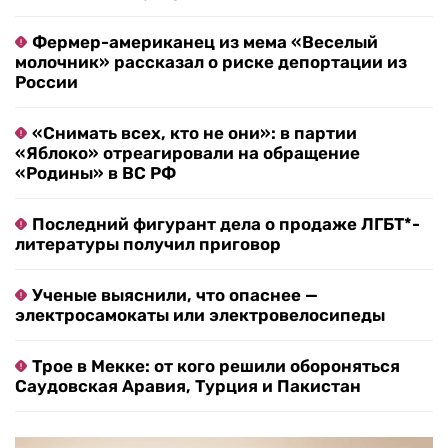
Фермер-американец из мема «Веселый
молочник» рассказал о риске депортации из
России
«Снимать всех, кто не они»: в партии
«Яблоко» отреагировали на обращение
«Родины» в ВС РФ
Последний фигурант дела о продаже ЛГБТ*-
литературы получил приговор
Ученые выяснили, что опаснее —
электросамокаты или электровелосипеды
Трое в Мекке: от кого решили обороняться
Саудовская Аравия, Турция и Пакистан