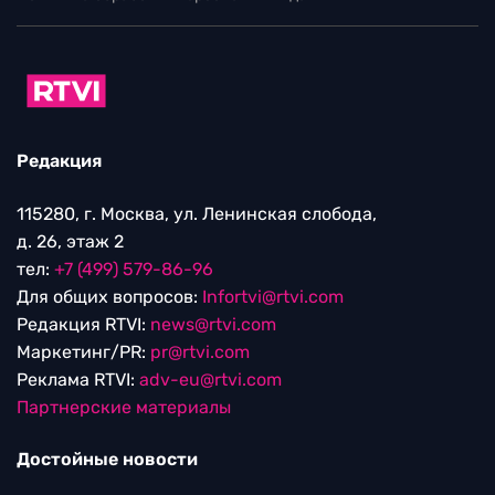
Редакция
115280, г. Москва, ул. Ленинская слобода,
д. 26, этаж 2
тел:
+7 (499) 579-86-96
Для общих вопросов:
Infortvi@rtvi.com
Редакция RTVI:
news@rtvi.com
Маркетинг/PR:
pr@rtvi.com
Реклама RTVI:
adv-eu@rtvi.com
Партнерские материалы
Достойные новости