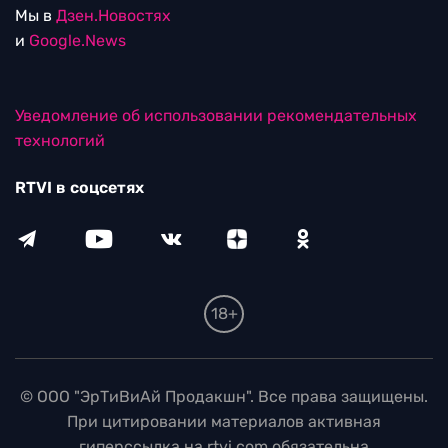
Мы в
Дзен.Новостях
и
Google.News
Уведомление об использовании рекомендательных
технологий
RTVI в соцсетях
18+
© ООО "ЭрТиВиАй Продакшн". Все права защищены.
При цитировании материалов активная
гиперссылка на rtvi.com обязательна