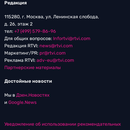
Редакция
115280, г. Москва, ул. Ленинская слобода,
д. 26, этаж 2
тел:
+7 (499) 579-86-96
Для общих вопросов:
Infortvi@rtvi.com
Редакция RTVI:
news@rtvi.com
Маркетинг/PR:
pr@rtvi.com
Реклама RTVI:
adv-eu@rtvi.com
Партнерские материалы
Достойные новости
Мы в
Дзен.Новостях
и
Google.News
Уведомление об использовании рекомендательных