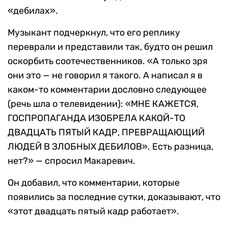
«дебилах».
Музыкант подчеркнул, что его реплику
переврали и представили так, будто он решил
оскорбить соотечественников. «А только зря
они это — не говорил я такого. А написал я в
каком-то комментарии дословно следующее
(речь шла о телевидении): «МНЕ КАЖЕТСЯ,
ГОСПРОПАГАНДА ИЗОБРЕЛА КАКОЙ-ТО
ДВАДЦАТЬ ПЯТЫЙ КАДР, ПРЕВРАЩАЮЩИЙ
ЛЮДЕЙ В ЗЛОБНЫХ ДЕБИЛОВ». Есть разница,
нет?» — спросил Макаревич.
Он добавил, что комментарии, которые
появились за последние сутки, доказывают, что
«этот двадцать пятый кадр работает».