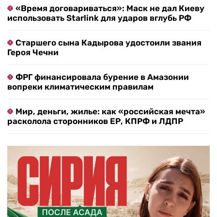
«Время договариваться»: Маск не дал Киеву
использовать Starlink для ударов вглубь РФ
Старшего сына Кадырова удостоили звания
Героя Чечни
ФРГ финансировала бурение в Амазонии
вопреки климатическим правилам
Мир, деньги, жилье: как «российская мечта»
расколола сторонников ЕР, КПРФ и ЛДПР