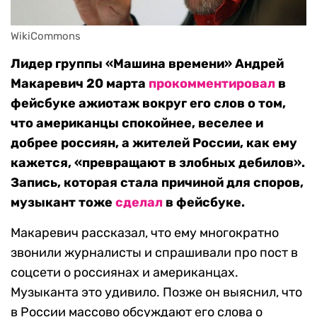
WikiCommons
Лидер группы «Машина времени» Андрей
Макаревич 20 марта
прокомментировал
в
фейсбуке ажиотаж вокруг его слов о том,
что американцы спокойнее, веселее и
добрее россиян, а жителей России, как ему
кажется, «превращают в злобных дебилов».
Запись, которая стала причиной для споров,
музыкант тоже
сделал
в фейсбуке.
Макаревич рассказал, что ему многократно
звонили журналисты и спрашивали про пост в
соцсети о россиянах и американцах.
Музыканта это удивило. Позже он выяснил, что
в России массово обсуждают его слова о