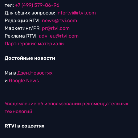
тел:
+7 (499) 579-86-96
Для общих вопросов:
Infortvi@rtvi.com
Редакция RTVI:
news@rtvi.com
Маркетинг/PR:
pr@rtvi.com
Реклама RTVI:
adv-eu@rtvi.com
Партнерские материалы
Достойные новости
Мы в
Дзен.Новостях
и
Google.News
Уведомление об использовании рекомендательных
технологий
RTVI в соцсетях