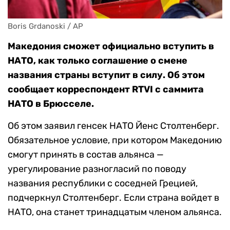
Boris Grdanoski / АР
Македония сможет официально вступить в
НАТО, как только соглашение о смене
названия страны вступит в силу. Об этом
сообщает корреспондент RTVI с саммита
НАТО в Брюсселе.
Об этом заявил генсек НАТО Йенс Столтенберг.
Обязательное условие, при котором Македонию
смогут принять в состав альянса —
урегулирование разногласий по поводу
названия республики с соседней Грецией,
подчеркнул Столтенберг. Если страна войдет в
НАТО, она станет тринадцатым членом альянса.