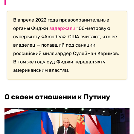
В апреле 2022 года правоохранительные
органы Фиджи
задержали
106-метровую
суперъяхту «Amadea». США считают, что ее
владелец — попавший под санкции
российский миллиардер Сулейман Керимов.
В том же году суд Фиджи передал яхту
американским властям.
О своем отношении к Путину