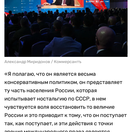
Александр Миридонов / Коммерсантъ
«Я полагаю, что он является весьма
консервативным политиком, он представляет
ту часть населения России, которая
испытывает ностальгию по СССР, в нем
чувствуется воля восстановить то величие
России и это приводит к тому, что он поступает
так, как поступает, и эти действия с точки
зрения международного права являются