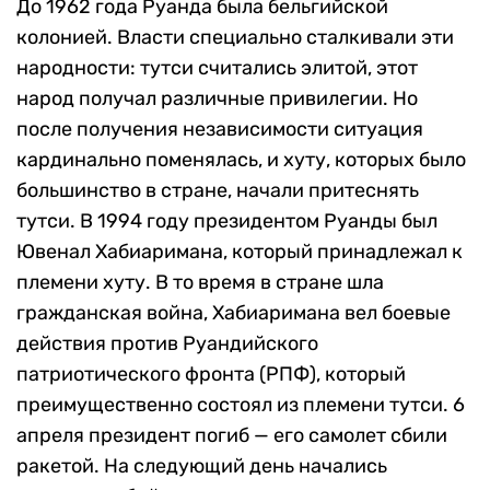
До 1962 года Руанда была бельгийской
колонией. Власти специально сталкивали эти
народности: тутси считались элитой, этот
народ получал различные привилегии. Но
после получения независимости ситуация
кардинально поменялась, и хуту, которых было
большинство в стране, начали притеснять
тутси. В 1994 году президентом Руанды был
Ювенал Хабиаримана, который принадлежал к
племени хуту. В то время в стране шла
гражданская война, Хабиаримана вел боевые
действия против Руандийского
патриотического фронта (РПФ), который
преимущественно состоял из племени тутси. 6
апреля президент погиб — его самолет сбили
ракетой. На следующий день начались