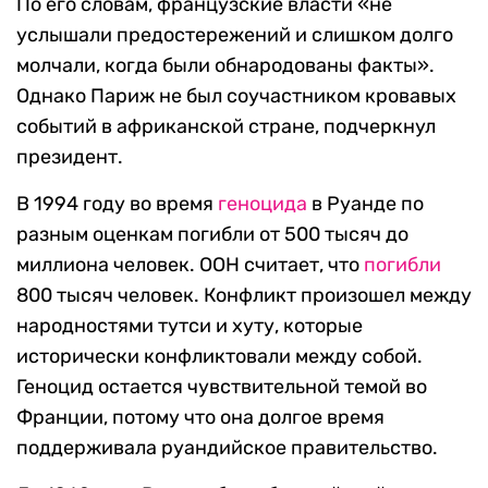
По его словам, французские власти «не
услышали предостережений и слишком долго
молчали, когда были обнародованы факты».
Однако Париж не был соучастником кровавых
событий в африканской стране, подчеркнул
президент.
В 1994 году во время
геноцида
в Руанде по
разным оценкам погибли от 500 тысяч до
миллиона человек. ООН считает, что
погибли
800 тысяч человек. Конфликт произошел между
народностями тутси и хуту, которые
исторически конфликтовали между собой.
Геноцид остается чувствительной темой во
Франции, потому что она долгое время
поддерживала руандийское правительство.