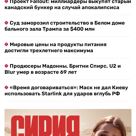
Проект Fallout: миллиардеры выкупят старый
канадский бункер на случай апокалипсиса
Суд заморозил строительство в Белом доме
бального зала Трампа за $400 млн
Мировые цены на продукты питания
достигли трехлетнего максимума
Продюсеры Мадонны, Бритни Спирс, U2 и
Blur умер в возрасте 69 лет
«Время договариваться»: Маск не дал Киеву
использовать Starlink для ударов вглубь РФ