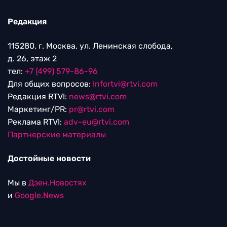
Редакция
115280, г. Москва, ул. Ленинская слобода,
д. 26, этаж 2
тел:
+7 (499) 579-86-96
Для общих вопросов:
Infortvi@rtvi.com
Редакция RTVI:
news@rtvi.com
Маркетинг/PR:
pr@rtvi.com
Реклама RTVI:
adv-eu@rtvi.com
Партнерские материалы
Достойные новости
Мы в
Дзен.Новостях
и
Google.News