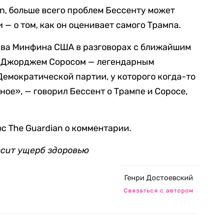
an, больше всего проблем Бессенту может
 — о том, как он оценивает самого Трампа.
лава Минфина США в разговорах с ближайшим
с Джорджем Соросом — легендарным
емократической партии, у которого когда-то
тное», — говорил Бессент о Трампе и Соросе,
с The Guardian о комментарии.
осит ущерб здоровью
Генри Достоевский
Связаться с автором