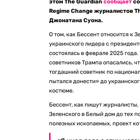
этом The Guardian
сообщает
со
Regime Change журналистов Th
Джонатана Суона.
О том, как Бессент относится к 
украинского лидера с президен
состоялась в феврале 2025 года.
советников Трампа опасались, чт
тогдашний советник по национа
пытался донести» до украинского
костюме.
Бессент, как пишут журналисты,
Зеленского в Белый дом до тех п
полезных ископаемых, проект ко