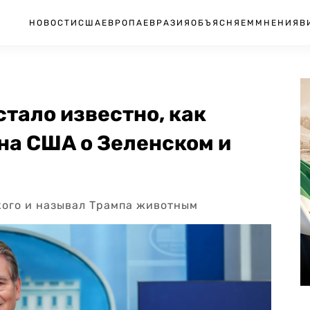
НОВОСТИ
США
ЕВРОПА
ЕВРАЗИЯ
ОБЪЯСНЯЕМ
МНЕНИЯ
В
тало известно, как
на США о Зеленском и
кого и называл Трампа животным