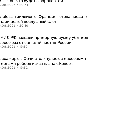
бъектов: что будет с аэропортом
.08.2026 / 20:31
afale за триллионы: Франция готова продать
ндии целый воздушный флот
6.08.2026 / 20:10
 МИД РФ назвали примерную сумму убытков
вросоюза от санкций против России
.08.2026 / 19:57
ассажиры в Сочи столкнулись с массовыми
тменами рейсов из-за плана «Ковер»
.08.2026 / 19:32