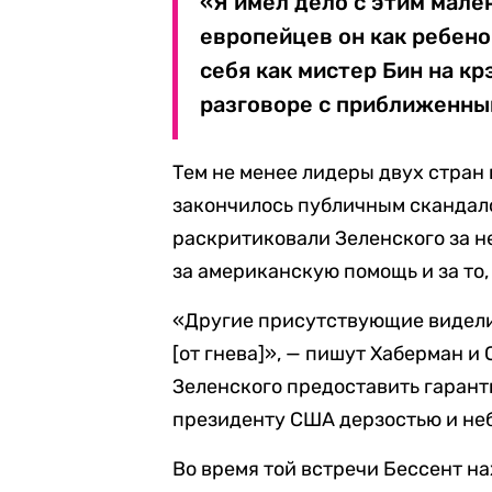
«Я имел дело с этим мале
европейцев он как ребено
себя как мистер Бин на кр
разговоре с приближенны
Тем не менее лидеры двух стран 
закончилось публичным скандал
раскритиковали Зеленского за н
за американскую помощь и за то,
«Другие присутствующие видели
[от гнева]», — пишут Хаберман и
Зеленского предоставить гарант
президенту США дерзостью и не
Во время той встречи Бессент на