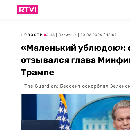
НОВОСТИ
США
|
Политика
| 20.06.2026 / 18:07
«Маленький ублюдок»: с
отзывался глава Минфи
Трампе
The Guardian: Бессент оскорблял Зеленс