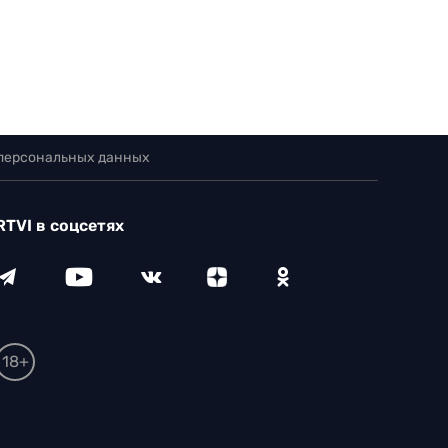
 персональных данных
RTVI в соцсетях
18+