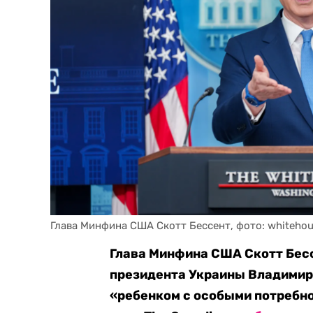
Глава Минфина США Скотт Бессент, фото: whitehou
Глава Минфина США Скотт Бесс
президента Украины Владимир
«ребенком с особыми потребно