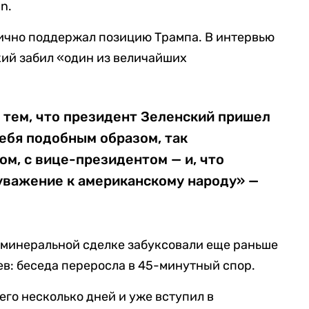
n.
лично поддержал позицию Трампа. В интервью
кий забил «один из величайших
 тем, что президент Зеленский пришел
себя подобным образом, так
ом, с вице-президентом — и, что
уважение к американскому народу» —
 минеральной сделке забуксовали еще раньше
ев: беседа переросла в 45-минутный спор.
его несколько дней и уже вступил в