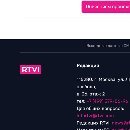
Объясняем происхо
Выходные данные СМ
Редакция
115280, г. Москва, ул. 
слобода,
д. 26, этаж 2
тел:
+7 (499) 579-86-96
Для общих вопросов:
Infortvi@rtvi.com
Редакция RTVI:
news@rt