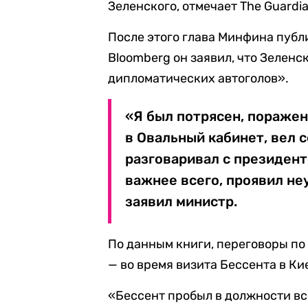
Зеленского, отмечает The Guardia
После этого глава Минфина пуб
Bloomberg он заявил, что Зеленс
дипломатических автоголов».
«Я был потрясен, поражен
в Овальный кабинет, вел 
разговаривал с президент
важнее всего, проявил не
заявил министр.
По данным книги, переговоры по
— во время визита Бессента в Ки
«Бессент пробыл в должности вс