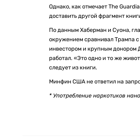
Однако, как отмечает The Guardi
доставить другой фрагмент книги
По данным Хаберман и Суона, г
окружением сравнивал Трампа 
инвестором и крупным донором Д
работал. «Это одно и то же живо
следует из книги.
Минфин США не ответил на запро
* Употребление наркотиков нан