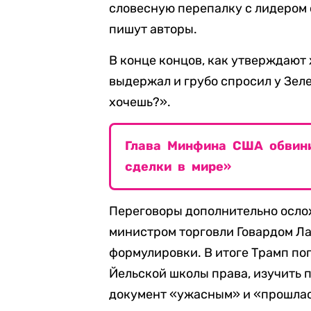
словесную перепалку с лидером 
пишут авторы.
В конце концов, как утверждают
выдержал и грубо спросил у Зеле
хочешь?».
Глава Минфина США обвини
сделки в мире»
Переговоры дополнительно осло
министром торговли Говардом Ла
формулировки. В итоге Трамп по
Йельской школы права, изучить 
документ «ужасным» и «прошлас