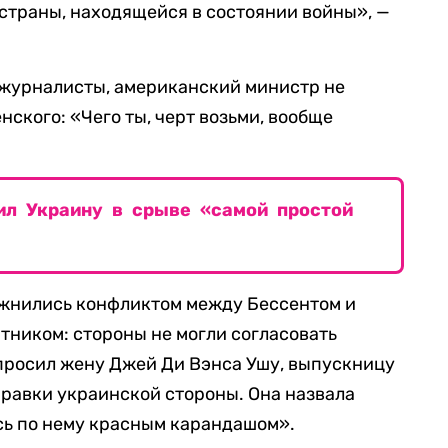
страны, находящейся в состоянии войны», —
 журналисты, американский министр не
нского: «Чего ты, черт возьми, вообще
л Украину в срыве «самой простой
жнились конфликтом между Бессентом и
тником: стороны не могли согласовать
просил жену Джей Ди Вэнса Ушу, выпускницу
правки украинской стороны. Она назвала
ь по нему красным карандашом».