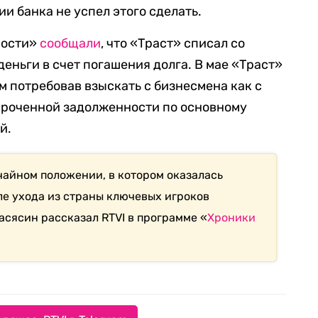
ии банка не успел этого сделать.
мости»
сообщали
, что «Траст» списал со
еньги в счет погашения долга. В мае «Траст»
ом потребовав взыскать с бизнесмена как с
сроченной задолженности по основному
й.
чайном положении, в котором оказалась
е ухода из страны ключевых игроков
асясин рассказал RTVI в программе «
Хроники