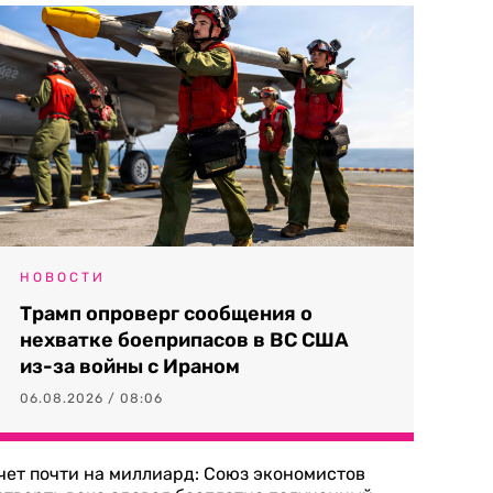
НОВОСТИ
Трамп опроверг сообщения о
нехватке боеприпасов в ВС США
из-за войны с Ираном
06.08.2026 / 08:06
чет почти на миллиард: Союз экономистов