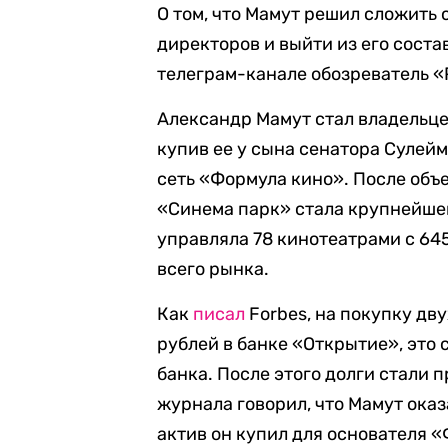
О том, что Мамут решил сложить 
директоров и выйти из его состав
телеграм-канале обозреватель «
Александр Мамут стал владельце
купив ее у сына сенатора Сулейм
сеть «Формула кино». После объ
«Синема парк» стала крупнейшей
управляла 78 кинотеатрами с 645
всего рынка.
Как
писал
Forbes, на покупку дву
рублей в банке «Открытие», это 
банка. После этого долги стали 
журнала говорил, что Мамут оказ
актив он купил для основателя 