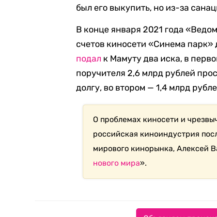
был его выкупить, но из-за санац
В конце января 2021 года «Ведо
счетов киносети «Синема парк» д
подал
к Мамуту два иска, в перв
поручителя 2,6 млрд рублей про
долгу, во втором — 1,4 млрд рубле
О проблемах киносети и чрезвы
российская киноиндустрия посл
мирового кинорынка, Алексей В
нового мира
».