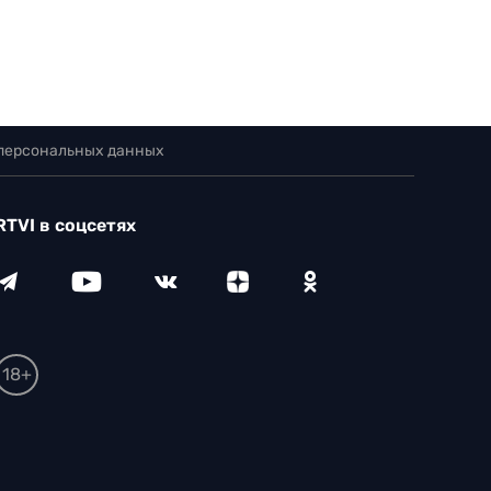
 персональных данных
RTVI в соцсетях
18+