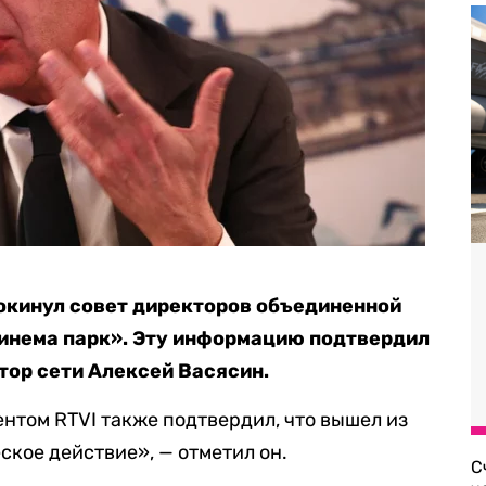
окинул совет директоров объединенной
Синема парк». Эту информацию подтвердил
тор сети Алексей Васясин.
ентом RTVI также подтвердил, что вышел из
ское действие», — отметил он.
С