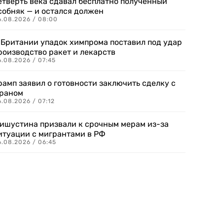
етверть века сдавал бесплатно полученный
собняк — и остался должен
6.08.2026 / 08:00
 Британии упадок химпрома поставил под удар
роизводство ракет и лекарств
6.08.2026 / 07:45
рамп заявил о готовности заключить сделку с
раном
.08.2026 / 07:12
ишустина призвали к срочным мерам из-за
итуации с мигрантами в РФ
6.08.2026 / 06:45