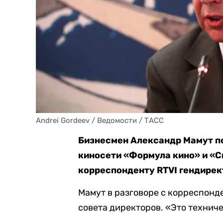
Andrei Gordeev / Ведомости / ТАСС
Бизнесмен Александр Мамут п
киносети «Формула кино» и «
корреспонденту RTVI гендирек
Мамут в разговоре с корреспонд
совета директоров. «Это техниче