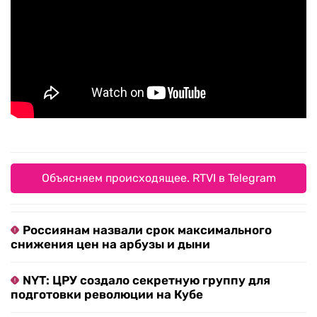
Объясняем происходящее. RTVI в Telegram
Россиянам назвали срок максимального
снижения цен на арбузы и дыни
NYT: ЦРУ создало секретную группу для
подготовки революции на Кубе