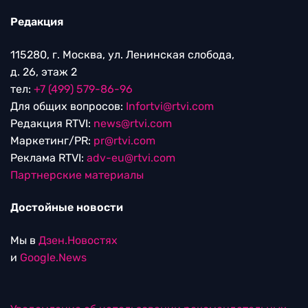
Редакция
115280, г. Москва, ул. Ленинская слобода,
д. 26, этаж 2
тел:
+7 (499) 579-86-96
Для общих вопросов:
Infortvi@rtvi.com
Редакция RTVI:
news@rtvi.com
Маркетинг/PR:
pr@rtvi.com
Реклама RTVI:
adv-eu@rtvi.com
Партнерские материалы
Достойные новости
Мы в
Дзен.Новостях
и
Google.News