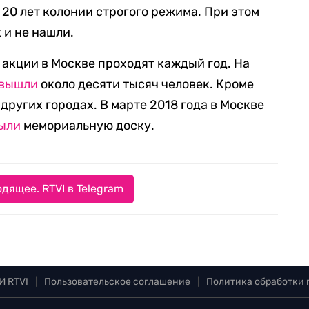
 20 лет колонии строгого режима. При этом
 и не нашли.
акции в Москве проходят каждый год. На
вышли
около десяти тысяч человек. Кроме
 других городах. В марте 2018 года в Москве
ыли
мемориальную доску.
дящее. RTVI в Telegram
И RTVI
|
Пользовательское соглашение
|
Политика обработки