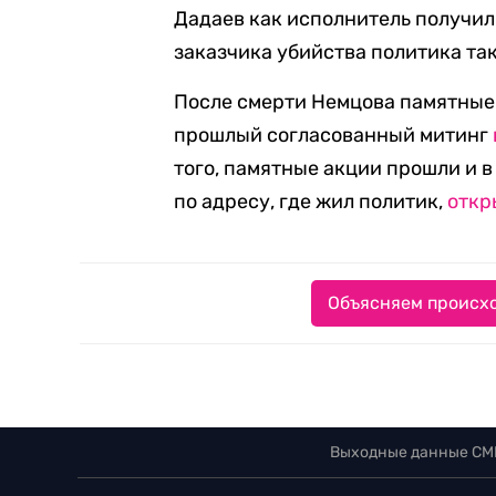
Дадаев как исполнитель получил
заказчика убийства политика так
После смерти Немцова памятные 
прошлый согласованный митинг
того, памятные акции прошли и в
по адресу, где жил политик,
откр
Объясняем происхо
Выходные данные СМ