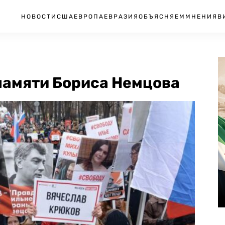
НОВОСТИ
США
ЕВРОПА
ЕВРАЗИЯ
ОБЪЯСНЯЕМ
МНЕНИЯ
В
памяти Бориса Немцова