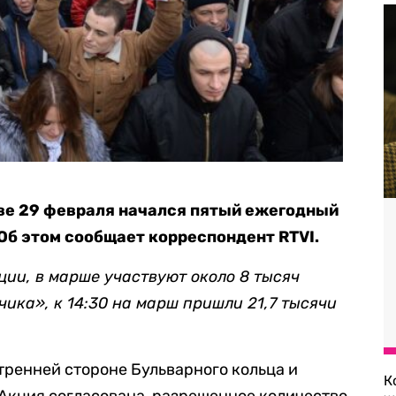
ве 29 февраля начался пятый ежегодный
Об этом сообщает корреспондент RTVI.
ии, в марше участвуют около 8 тысяч
чика», к 14:30 на марш пришли 21,7 тысячи
ренней стороне Бульварного кольца и
К