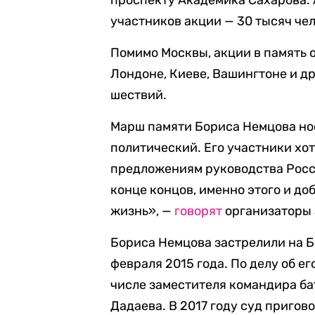
проспекту Академика Сахарова. 
участников акции — 30 тысяч чел
Помимо Москвы, акции в память 
Лондоне, Киеве, Вашингтоне и др
шествий.
Марш памяти Бориса Немцова нос
политический. Его участники хо
предложениям руководства Росси
конце концов, именно этого и до
жизнь», —
говорят
организаторы 
Бориса Немцова застрелили на Б
февраля 2015 года. По делу об е
числе заместителя командира ба
Дадаева. В 2017 году суд пригов