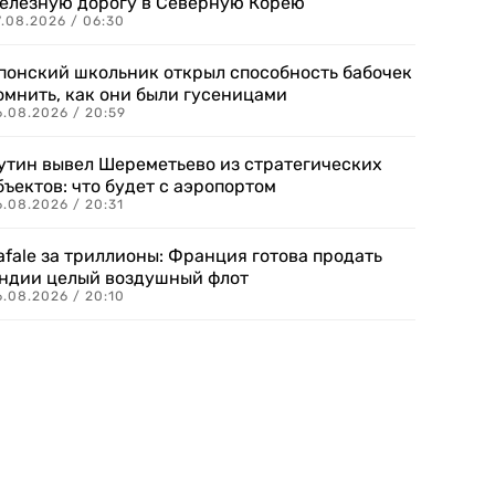
елезную дорогу в Северную Корею
7.08.2026 / 06:30
понский школьник открыл способность бабочек
омнить, как они были гусеницами
6.08.2026 / 20:59
утин вывел Шереметьево из стратегических
бъектов: что будет с аэропортом
.08.2026 / 20:31
afale за триллионы: Франция готова продать
ндии целый воздушный флот
6.08.2026 / 20:10