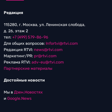
Редакция
115280, г. Москва, ул. Ленинская слобода,
д. 26, этаж 2
тел:
+7 (499) 579-86-96
Для общих вопросов:
Infortvi@rtvi.com
Редакция RTVI:
news@rtvi.com
Маркетинг/PR:
pr@rtvi.com
Реклама RTVI:
adv-eu@rtvi.com
Партнерские материалы
Достойные новости
Мы в
Дзен.Новостях
и
Google.News