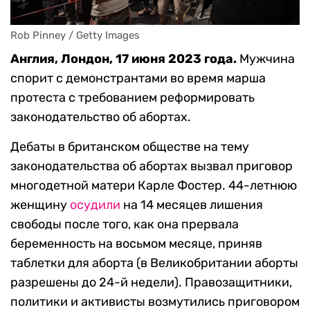
Rob Pinney / Getty Images 
Англия, Лондон, 17 июня 2023 года.
Мужчина
спорит с демонстрантами во время марша
протеста с требованием реформировать
законодательство об абортах.
Дебаты в британском обществе на тему
законодательства об абортах вызвал приговор
многодетной матери Карле Фостер. 44-летнюю
женщину
осудили
на 14 месяцев лишения
свободы после того, как она прервала
беременность на восьмом месяце, приняв
таблетки для аборта (в Великобритании аборты
разрешены до 24-й недели). Правозащитники,
политики и активисты возмутились приговором