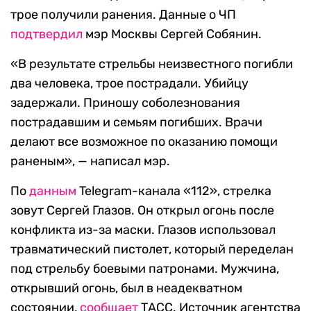
трое получили ранения. Данные о ЧП
подтвердил
мэр Москвы Сергей Собянин.
«В результате стрельбы неизвестного погибли
два человека, трое пострадали. Убийцу
задержали. Приношу соболезнования
пострадавшим и семьям погибших. Врачи
делают все возможное по оказанию помощи
раненым», — написал мэр.
По
данным
Telegram-канала «112», стрелка
зовут Сергей Глазов. Он открыл огонь после
конфликта из-за маски. Глазов использовал
травматический пистолет, который переделан
под стрельбу боевыми патронами. Мужчина,
открывший огонь, был в неадекватном
состоянии,
сообщает
ТАСС. Источник агентства