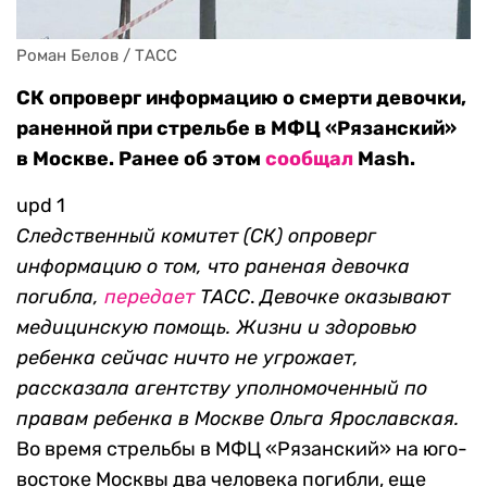
Роман Белов / ТАСС
СК опроверг информацию о смерти девочки,
раненной при стрельбе в МФЦ «Рязанский»
в Москве. Ранее об этом
сообщал
Mash.
upd 1
Следственный комитет (СК) опроверг
информацию о том, что раненая девочка
погибла,
передает
ТАСС
.
Девочке оказывают
медицинскую помощь. Жизни и здоровью
ребенка сейчас ничто не угрожает,
рассказала агентству уполномоченный по
правам ребенка в Москве Ольга Ярославская.
Во время стрельбы в МФЦ «Рязанский» на юго-
востоке Москвы два человека погибли, еще