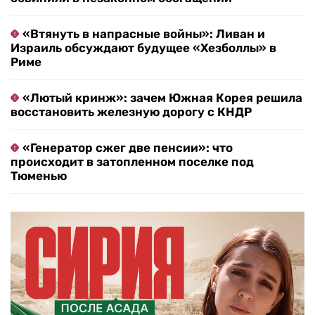
«Втянуть в напрасные войны»: Ливан и
Израиль обсуждают будущее «Хезболлы» в
Риме
«Лютый кринж»: зачем Южная Корея решила
восстановить железную дорогу с КНДР
«Генератор сжег две пенсии»: что
происходит в затопленном поселке под
Тюменью