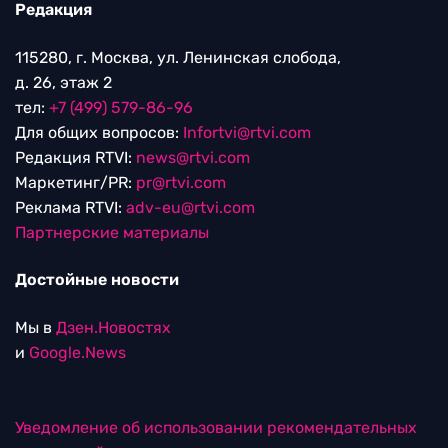
Редакция
115280, г. Москва, ул. Ленинская слобода,
д. 26, этаж 2
тел:
+7 (499) 579-86-96
Для общих вопросов:
Infortvi@rtvi.com
Редакция RTVI:
news@rtvi.com
Маркетинг/PR:
pr@rtvi.com
Реклама RTVI:
adv-eu@rtvi.com
Партнерские материалы
Достойные новости
Мы в
Дзен.Новостях
и
Google.News
Уведомление об использовании рекомендательных