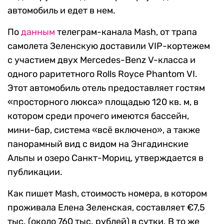
автомобиль и едет в нем.
По
данным
телеграм-канала Mash, от трапа
самолета Зеленскую доставили VIP-кортежем
с участием двух Mercedes-Benz V-класса и
одного раритетного Rolls Royce Phantom VI.
Этот автомобиль отель предоставляет гостям
«просторного люкса» площадью 120 кв. м, в
котором среди прочего имеются бассейн,
мини-бар, система «всё включено», а также
панорамный вид с видом на Энгадинские
Альпы и озеро Санкт-Мориц, утверждается в
публикации.
Как пишет Mash, стоимость номера, в котором
проживала Елена Зеленская, составляет €7,5
тыс. (около 760 тыс. рублей) в сутки. В то же