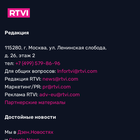
Редакция
115280, г. Москва, ул. Ленинская слобода,
д. 26, этаж 2
тел:
+7 (499) 579-86-96
Для общих вопросов:
Infortvi@rtvi.com
Редакция RTVI:
news@rtvi.com
Маркетинг/PR:
pr@rtvi.com
Реклама RTVI:
adv-eu@rtvi.com
Партнерские материалы
Достойные новости
Мы в
Дзен.Новостях
и
Google.News