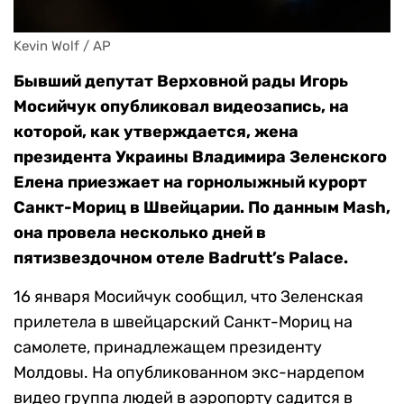
Kevin Wolf / AP
Бывший депутат Верховной рады Игорь
Мосийчук опубликовал видеозапись, на
которой, как утверждается, жена
президента Украины Владимира Зеленского
Елена приезжает на горнолыжный курорт
Санкт-Мориц в Швейцарии. По данным Mash,
она провела несколько дней в
пятизвездочном отеле Badrutt’s Palace.
16 января Мосийчук сообщил, что Зеленская
прилетела в швейцарский Санкт-Мориц на
самолете, принадлежащем президенту
Молдовы. На опубликованном экс-нардепом
видео группа людей в аэропорту садится в