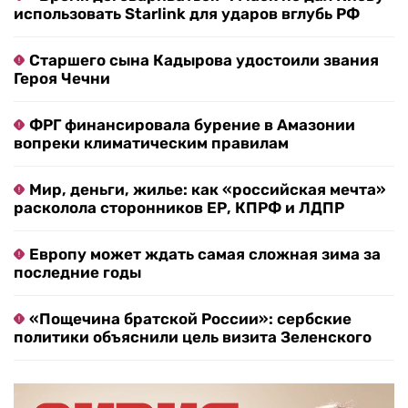
использовать Starlink для ударов вглубь РФ
Старшего сына Кадырова удостоили звания
Героя Чечни
ФРГ финансировала бурение в Амазонии
вопреки климатическим правилам
Мир, деньги, жилье: как «российская мечта»
расколола сторонников ЕР, КПРФ и ЛДПР
Европу может ждать самая сложная зима за
последние годы
«Пощечина братской России»: сербские
политики объяснили цель визита Зеленского