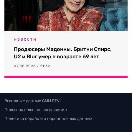
НОВОСТИ
Продюсеры Мадонны, Бритни Спирс,
U2 и Blur умер в возрасте 69 лет
07.08.2026 / 21:32
Выходные данные СМИ RTVI
Пользовательское соглашение
Политика обработки персональных данных