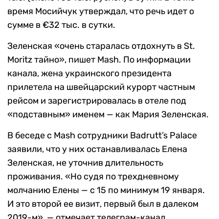
время Мосийчук утверждал, что речь идет о
сумме в €32 тыс. в сутки.
Зеленская «очень старалась отдохнуть в St.
Moritz тайно», пишет Mash. По информации
канала, жена украинского президента
прилетела на швейцарский курорт частным
рейсом и зарегистрировалась в отеле под
«подставным» именем — как Мария Зеленская.
В беседе с Mash сотрудники Badrutt’s Palace
заявили, что у них останавливалась Елена
Зеленская, не уточнив длительность
проживания. «Но судя по трехдневному
молчанию Елены — с 15 по минимум 19 января.
И это второй ее визит, первый был в далеком
2019-м», — отмечает телеграм-канал.