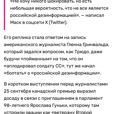
«Не хочу никого шокировать, но есть
небольшая вероятность, что не все является
российской дезинформацией», — написал
Маск в соцсети X (Twitter).
Его реплика стала ответом на запись
американского журналиста Гленна Гринвальда,
который задался вопросом, как Трюдо, даже
будучи «пойманным» на том, что он
«аплодировал солдату СС», тут же начал
«болтать» о «российской дезинформации».
В коротком выступлении перед журналистами
25 сентября канадский премьер выразил
досаду в связи с приглашением в парламент
98-летнего Ярослава Гуньки, которому там
устроили овации как «ветерану Второй