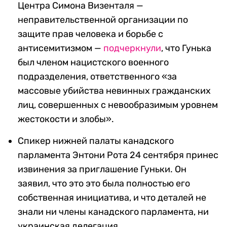
Центра Симона Визенталя
—
неправительственной организации по
защите прав человека и борьбе с
антисемитизмом
—
подчеркнули
, что Гунька
был членом нацистского военного
подразделения, ответственного «за
массовые убийства невинных гражданских
лиц, совершенных с невообразимым уровнем
жестокости и злобы».
Спикер нижней палаты канадского
парламента Энтони Рота 24 сентября принес
извинения за приглашение Гуньки. Он
заявил, что это это была полностью его
собственная инициатива, и что деталей не
знали ни члены канадского парламента, ни
украинская делегация.