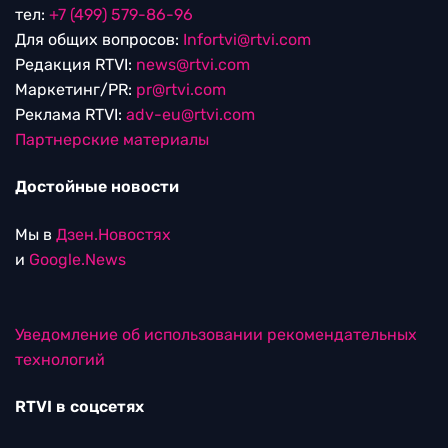
тел:
+7 (499) 579-86-96
Для общих вопросов:
Infortvi@rtvi.com
Редакция RTVI:
news@rtvi.com
Маркетинг/PR:
pr@rtvi.com
Реклама RTVI:
adv-eu@rtvi.com
Партнерские материалы
Достойные новости
Мы в
Дзен.Новостях
и
Google.News
Уведомление об использовании рекомендательных
технологий
RTVI в соцсетях