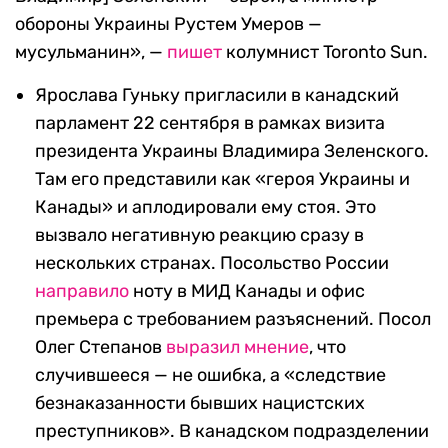
обороны Украины Рустем Умеров —
мусульманин», —
пишет
колумнист Toronto Sun.
Ярослава Гуньку пригласили в канадский
парламент 22 сентября в рамках визита
президента Украины Владимира Зеленского.
Там его представили как «героя Украины и
Канады» и аплодировали ему стоя. Это
вызвало негативную реакцию сразу в
нескольких странах. Посольство России
направило
ноту в МИД Канады и офис
премьера с требованием разъяснений. Посол
Олег Степанов
выразил мнение
, что
случившееся — не ошибка, а «следствие
безнаказанности бывших нацистских
преступников». В канадском подразделении