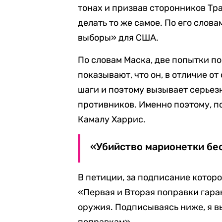
тонах и призвав сторонников Тр
делать то же самое. По его слова
выборы» для США.
По словам Маска, две попытки п
показывают, что он, в отличие о
шаги и поэтому вызывает серьез
противников. Именно поэтому, п
Камалу Харрис.
«Убийство марионетки бес
В петиции, за подписание которо
«Первая и Вторая поправки гара
оружия. Подписываясь ниже, я 