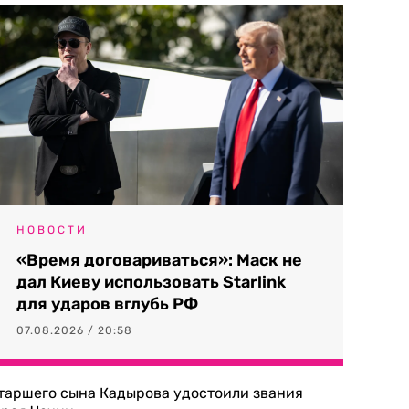
НОВОСТИ
«Время договариваться»: Маск не
дал Киеву использовать Starlink
для ударов вглубь РФ
07.08.2026 / 20:58
таршего сына Кадырова удостоили звания