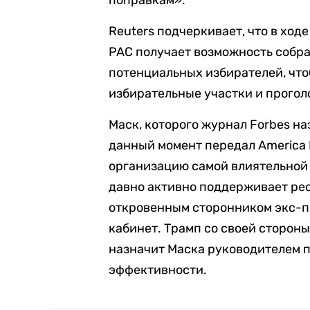
поправкам».
Reuters подчеркивает, что в ход
PAC получает возможность собра
потенциальных избирателей, что
избирательные участки и прогол
Маск, которого журнал Forbes на
данный момент передал America P
организацию самой влиятельной
давно активно поддерживает рес
откровенным сторонником экс-п
кабинет. Трамп со своей стороны
назначит Маска руководителем 
эффективности.