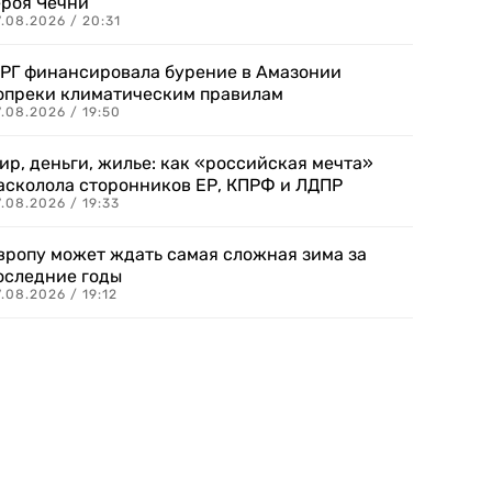
ероя Чечни
.08.2026 / 20:31
РГ финансировала бурение в Амазонии
опреки климатическим правилам
.08.2026 / 19:50
ир, деньги, жилье: как «российская мечта»
асколола сторонников ЕР, КПРФ и ЛДПР
.08.2026 / 19:33
вропу может ждать самая сложная зима за
оследние годы
.08.2026 / 19:12