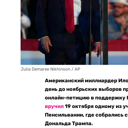
Julia Demaree Nikhinson / AP
Американский миллиардер Илон
день до ноябрьских выборов п
онлайн-петицию в поддержку К
вручил
19 октября одному из 
Пенсильвании, где собрались
Дональда Трампа.