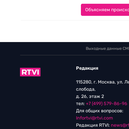
Объясняем происхо
Выходные данные СМ
Редакция
115280, г. Москва, ул. 
слобода,
д. 26, этаж 2
тел:
+7 (499) 579-86-96
Для общих вопросов:
Infortvi@rtvi.com
Редакция RTVI:
news@rt