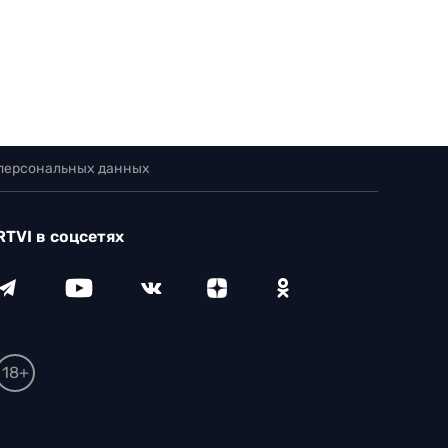
 персональных данных
RTVI в соцсетях
18+