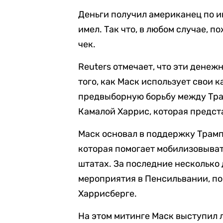
Деньги получил американец по и
имел. Так что, в любом случае, п
чек.
Reuters отмечает, что эти дене
того, как Маск использует свои 
предвыборную борьбу между Тр
Камалой Харрис, которая предс
Маск основал в поддержку Трам
которая помогает мобилизовыват
штатах. За последние несколько
мероприятия в Пенсильвании, по
Харрисберге.
На этом митинге Маск выступил 