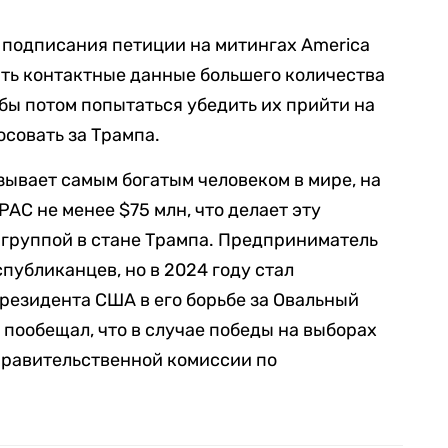
е подписания петиции на митингах America
ть контактные данные большего количества
бы потом попытаться убедить их прийти на
осовать за Трампа.
зывает самым богатым человеком в мире, на
AC не менее $75 млн, что делает эту
 группой в стане Трампа. Предприниматель
публиканцев, но в 2024 году стал
резидента США в его борьбе за Овальный
 пообещал, что в случае победы на выборах
правительственной комиссии по