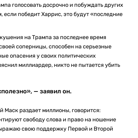
ампа голосовать досрочно и побуждать других
м, если победит Харрис, это будут «последние
окушения на Трампа за последнее время
т своей соперницы, способен на серьезные
ные опасения у своих политических
ояснил миллиардер, никто не пытается убить
полезно», — заявил он.
й Маск раздает миллионы, говорится:
нтируют свободу слова и право на ношение
выражаю свою поддержку Первой и Второй