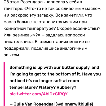
Об этом Розендааль написала у себя в
твиттере. «Что-то не так со сливочным маслом,
и я раскрою эту загадку. Все заметили, что
масло больше не становится мягким при
комнатной температуре? Скорее водянистым?
Или резиновым?» — задалась вопросом
писательница. В комментариях многие ее
поддержали, поделившись аналогичным
опытом.
Something is up with our butter supply, and
I’m going to get to the bottom of it. Have you
noticed it’s no longer soft at room
temperature? Watery? Rubbery?
pic.twitter.com/AblDzGiRQY
— Julie Van Rosendaal (@dinnerwithjulie)