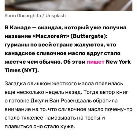
Sorin Gheorghita / Unsplash
В Канаде — скандал, который уже получил
название «Маслогейт» (Buttergate):
гурманы по всей стране жалуются, что
канадское сливочное масло вдруг стало
жестче чем обычно. Об этом
пишет
New York
Times (NYT).
Загадка слишком жесткого масла появилась
еще несколько недель назад. Тогда автор книг
о готовке Джули Ван Розендааль обратила
внимание на то, что сливочное масло почему-то
стало тяжелее намазывать на тосты и
плавиться оно стало хуже.