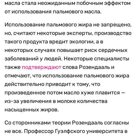
масла стала неожиданным побочным эффектом
от использования пальмового масла.
Использование пальмового жира не запрещено,
но, считают некоторые эксперты, производство
такого продукта вредит экологии, а в
некоторых случаях повышает риск сердечных
заболеваний у людей. Некоторые специалисты
также
подтверждают
слова Розендааль и
отмечают, что использование пальмового жира
действительно приводит к тому, что
произведенное потом масло хуже плавится —
из-за увеличения в молоке количества
насыщенных жиров.
Со сторонниками теории Розендааль согласны
не все. Профессор Гуэлфского университета в