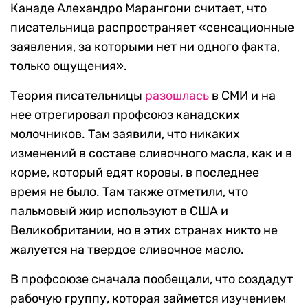
Канаде Алехандро Марангони считает, что
писательница распространяет «сенсационные
заявления, за которыми нет ни одного факта,
только ощущения».
Теория писательницы
разошлась
в СМИ и на
нее отрегировал профсоюз канадских
молочников. Там заявили, что никаких
изменений в составе сливочного масла, как и в
корме, который едят коровы, в последнее
время не было. Там также отметили, что
пальмовый жир используют в США и
Великобритании, но в этих странах никто не
жалуется на твердое сливочное масло.
В профсоюзе сначала пообещали, что создадут
рабочую группу, которая займется изучением