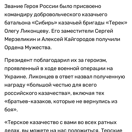
Звание Героя России было присвоено
командиру добровольческого казачьего
батальона «Сибирь» казачьей бригады «Терек»
Олегу Ликонцеву. Его заместители Сергей
Мерзеликин и Алексей Кайгородов получили
Ордена Мужества.
Президент поблагодарил их за героизм,
проявленный в ходе военной операции на
Украине. Ликонцев в ответ назвал полученную
награду «большой честью для всего
российского казачества», включая тех
«братьев-казаков, которые не вернулись из
боя».
«Терское казачество с вами во всех ратных
делах, вы можете на нас положиться. Терские