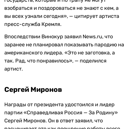
государств, которые и по трапу не могут
взобраться и поздороваться не знают с кем, а
вы всех узнали сегодня», — цитирует артиста
пресс-служба Кремля.
Впоследствии Винокур заявил News.ru, что
заранее не планировал показывать пародию на
американского лидера. «Это не заготовка, а
так. Рад, что понравилось», — поделился
артист.
Сергей Миронов
Награды от президента удостоился и лидер
партии «Справедливая Россия — За Родину»
Сергей Миронов. Он в ответ заявил, что
расценивает это как поощрение работы всего