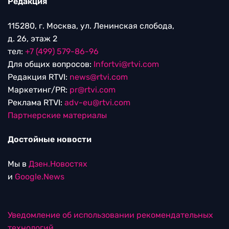
Редакция
115280, г. Москва, ул. Ленинская слобода,
д. 26, этаж 2
тел:
+7 (499) 579-86-96
Для общих вопросов:
Infortvi@rtvi.com
Редакция RTVI:
news@rtvi.com
Маркетинг/PR:
pr@rtvi.com
Реклама RTVI:
adv-eu@rtvi.com
Партнерские материалы
Достойные новости
Мы в
Дзен.Новостях
и
Google.News
Уведомление об использовании рекомендательных
технологий