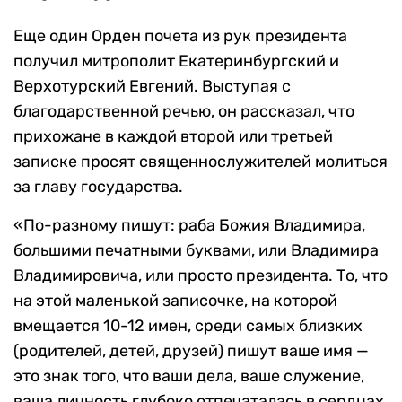
Еще один Орден почета из рук президента
получил митрополит Екатеринбургский и
Верхотурский Евгений. Выступая с
благодарственной речью, он рассказал, что
прихожане в каждой второй или третьей
записке просят священнослужителей молиться
за главу государства.
«По-разному пишут: раба Божия Владимира,
большими печатными буквами, или Владимира
Владимировича, или просто президента. То, что
на этой маленькой записочке, на которой
вмещается 10-12 имен, среди самых близких
(родителей, детей, друзей) пишут ваше имя —
это знак того, что ваши дела, ваше служение,
ваша личность глубоко отпечаталась в сердцах