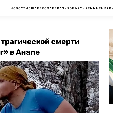
НОВОСТИ
США
ЕВРОПА
ЕВРАЗИЯ
ОБЪЯСНЯЕМ
МНЕНИЯ
В
 трагической смерти
г» в Анапе