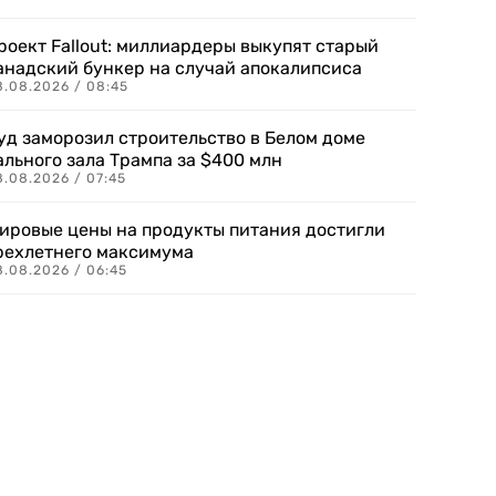
роект Fallout: миллиардеры выкупят старый
анадский бункер на случай апокалипсиса
8.08.2026 / 08:45
уд заморозил строительство в Белом доме
ального зала Трампа за $400 млн
8.08.2026 / 07:45
ировые цены на продукты питания достигли
рехлетнего максимума
8.08.2026 / 06:45