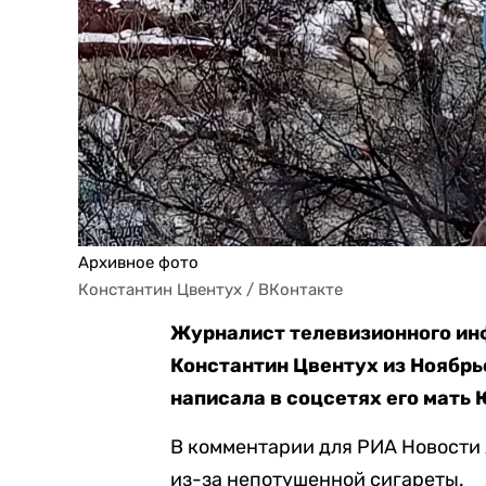
Архивное фото
Константин Цвентух / ВКонтакте
Журналист телевизионного ин
Константин Цвентух из Ноябрьс
написала в соцсетях его мать
В комментарии для РИА Новост
из-за непотушенной сигареты.