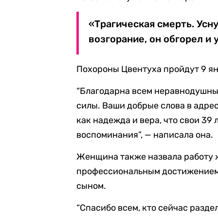
«Трагическая смерть. Усну
возгорание, он обгорел и 
Похороны Цвентуха пройдут 9 ян
“Благодарна всем неравнодушны
силы. Ваши добрые слова в адре
как надежда и вера, что свои 39 
воспоминания”, — написала она.
Женщина также назвала работу ж
профессиональным достижением” 
сыном.
“Спасибо всем, кто сейчас раздел