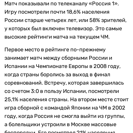
Матч показывали по телеканалу «Россия 1».
Игру посмотрели почти 18,6% населения
России старше четырех лет, или 58% зрителей,
у которых был включен телевизор. Это самые
высокие рейтинги матча на текущем ЧМ.
Первое место в рейтинге по-прежнему
занимает матч между сборными России и
Испании на Чемпионате Европы в 2008 году,
когда страны боролись за выход в финал
соревнований. Встречу, которая завершилась
со счетом 3:0 в пользу Испании, посмотрели
25,1% населения страны. На втором месте стоит
игра сборной с командой Японии на ЧМ в 2002
году, когда Россия не смогла выйти из группы,
а болельщики устроили в Москве массовые
беспорядки. Его посмотрел 21% населения