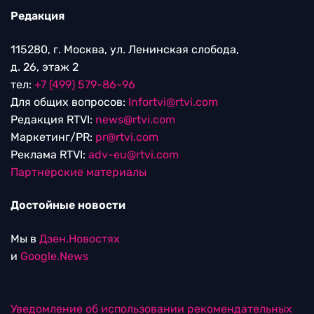
Редакция
115280, г. Москва, ул. Ленинская слобода,
д. 26, этаж 2
тел:
+7 (499) 579-86-96
Для общих вопросов:
Infortvi@rtvi.com
Редакция RTVI:
news@rtvi.com
Маркетинг/PR:
pr@rtvi.com
Реклама RTVI:
adv-eu@rtvi.com
Партнерские материалы
Достойные новости
Мы в
Дзен.Новостях
и
Google.News
Уведомление об использовании рекомендательных