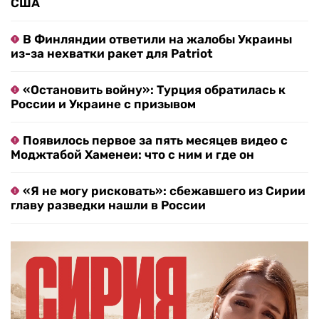
США
В Финляндии ответили на жалобы Украины
из-за нехватки ракет для Patriot
«Остановить войну»: Турция обратилась к
России и Украине с призывом
Появилось первое за пять месяцев видео с
Моджтабой Хаменеи: что с ним и где он
«Я не могу рисковать»: сбежавшего из Сирии
главу разведки нашли в России