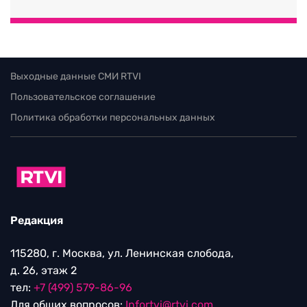
Выходные данные СМИ RTVI
Пользовательское соглашение
Политика обработки персональных данных
Редакция
115280, г. Москва, ул. Ленинская слобода,
д. 26, этаж 2
тел:
+7 (499) 579-86-96
Для общих вопросов:
Infortvi@rtvi.com