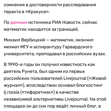
сомнения в достоверности расследования
теракта в «Крокусе».
По
данным
источника РИА Новости, сейчас
математик находится за границей.
Михаил Вербицкий — математик, окончил
мехмат МГУ и аспирантуру Гарвардского
университета, преподавал в российских вузах.
В 1990-е годы он получил известность как
деятель Рунета, был одним из первых
российских пользователей Livejournal («Живой
журнал»), впоследствии основал блогхостинг
lj.rossia («тифаретник») в качестве
независимой альтернативы Livejournal. На этой
площадке он до сих пор ведёт личный блог, в