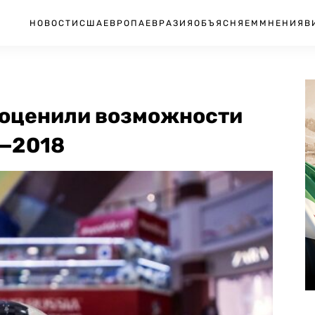
НОВОСТИ
США
ЕВРОПА
ЕВРАЗИЯ
ОБЪЯСНЯЕМ
МНЕНИЯ
В
 оценили возможности
М—2018