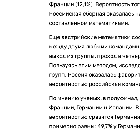
Франции (12,1%). Вероятность тог
Российская сборная оказалась на
составленном математиками.
Еще австрийские математики сос
между двумя любыми командами 
выход из группы, проход в четв
Пользуясь этим методом, исслед
групп. Россия оказалась фавори
вероятностью российская команд
По мнению ученых, в полуфинал,
Франции, Германии и Испании. В
вероятностью сразятся Германия
примерно равны: 49,7% у Германи