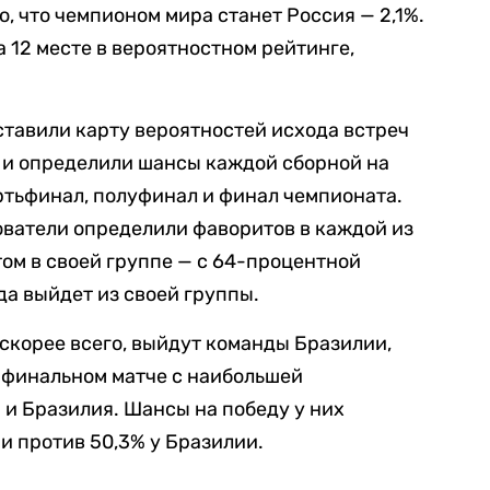
о, что чемпионом мира станет Россия — 2,1%.
 12 месте в вероятностном рейтинге,
тавили карту вероятностей исхода встреч
и определили шансы каждой сборной на
ертьфинал, полуфинал и финал чемпионата.
ователи определили фаворитов в каждой из
том в своей группе — с 64-процентной
а выйдет из своей группы.
 скорее всего, выйдут команды Бразилии,
 финальном матче с наибольшей
 и Бразилия. Шансы на победу у них
и против 50,3% у Бразилии.