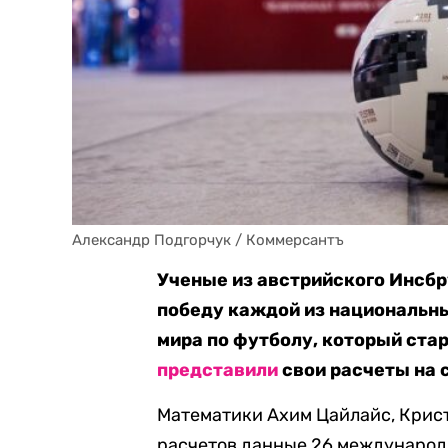
Александр Подгорчук / Коммерсантъ
Ученые из австрийского Инсбр
победу каждой из национальн
мира по футболу, который стар
представили
свои расчеты на 
Математики Ахим Цайлайс, Крист
расчетов данные 26 международ