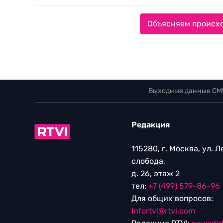
Объясняем происхо
Выходные данные СМ
Редакция
115280, г. Москва, ул. 
слобода,
д. 26, этаж 2
тел:
+7 (499) 579-86-96
Для общих вопросов:
Infortvi@rtvi.com