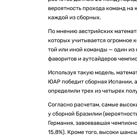
вероятность прохода команд на 
каждой из сборных.
По мнению австрийских математи
которых учитывается огромное к
той или иной команды — один и
фаворитов и аутсайдеров чемпио
Используя такую модель, математ
ЮАР победит сборная Испании, а
определили трех из четырех пол
Согласно расчетам, самые высок
у сборной Бразилии (вероятност
Германия, завоевавшая чемпионс
15,8%). Кроме того, высоки шансы