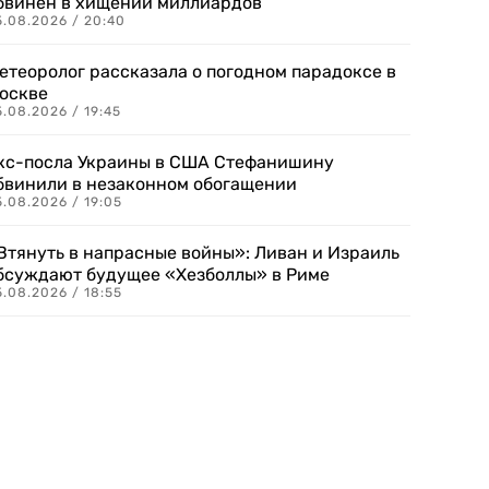
бвинен в хищении миллиардов
5.08.2026 / 20:40
етеоролог рассказала о погодном парадоксе в
оскве
.08.2026 / 19:45
кс-посла Украины в США Стефанишину
бвинили в незаконном обогащении
.08.2026 / 19:05
Втянуть в напрасные войны»: Ливан и Израиль
бсуждают будущее «Хезболлы» в Риме
.08.2026 / 18:55