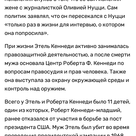
жене с журналисткой Оливией Нуцци. Сам
политик заявлял, что он пересекался с Нуцци
«только раз в жизни для интервью, о котором
она попросила».
При жизни Этель Кеннеди активно занималась
правозащитной деятельностью, а после смерти
мужа основала Центр Роберта Ф. Кеннеди по
вопросам правосудия и прав человека. Также
она выступала за охрану окружающей среды и
контроль над оружием.
Всего у Этель и Роберта Кеннеди было 11 детей,
один из которых, Роберт Кеннеди-младший,
ранее отказался от участия в борьбе за пост
президента США. Муж Этель был убит во время
проведения президентской кампании в 1968