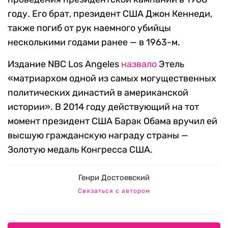
году. Его брат, президент США Джон Кеннеди,
также погиб от рук наемного убийцы
несколькими годами ранее — в 1963-м.
Издание NBC Los Angeles
назвало
Этель
«матриархом одной из самых могущественных
политических династий в американской
истории». В 2014 году действующий на тот
момент президент США Барак Обама вручил ей
высшую гражданскую награду страны —
Золотую медаль Конгресса США.
Генри Достоевский
Связаться с автором